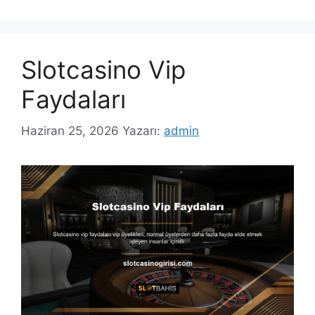
Slotcasino Vip
Faydaları
Haziran 25, 2026
Yazarı:
admin