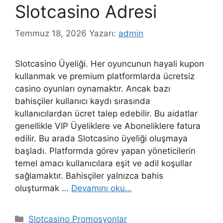
Slotcasino Adresi
Temmuz 18, 2026
Yazarı:
admin
Slotcasino Üyeliği. Her oyuncunun hayali kupon
kullanmak ve premium platformlarda ücretsiz
casino oyunları oynamaktır. Ancak bazı
bahisçiler kullanıcı kaydı sırasında
kullanıcılardan ücret talep edebilir. Bu aidatlar
genellikle VIP Üyeliklere ve Aboneliklere fatura
edilir. Bu arada Slotcasino üyeliği oluşmaya
başladı. Platformda görev yapan yöneticilerin
temel amacı kullanıcılara eşit ve adil koşullar
sağlamaktır. Bahisçiler yalnızca bahis
oluşturmak …
Devamını oku…
Kategoriler
Slotcasino Promosyonlar