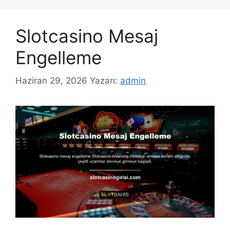
Slotcasino Mesaj
Engelleme
Haziran 29, 2026
Yazarı:
admin