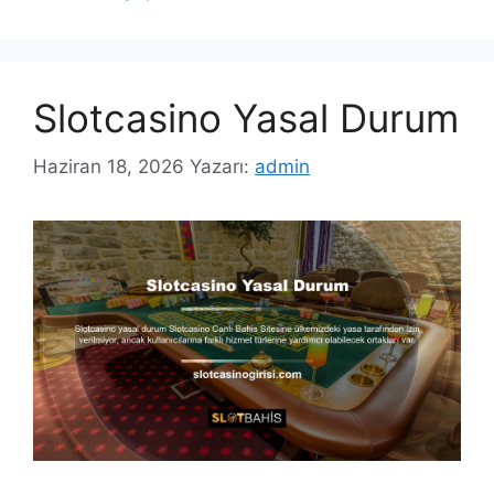
Slotcasino Yasal Durum
Haziran 18, 2026
Yazarı:
admin