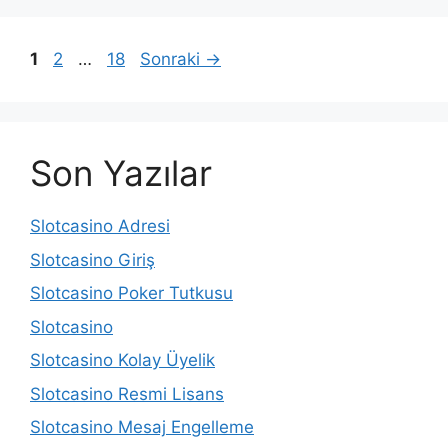
Yazı
Sayfa
Sayfa
Sayfa
1
2
…
18
Sonraki
→
dolaşımı
Son Yazılar
Slotcasino Adresi
Slotcasino Giriş
Slotcasino Poker Tutkusu
Slotcasino
Slotcasino Kolay Üyelik
Slotcasino Resmi Lisans
Slotcasino Mesaj Engelleme