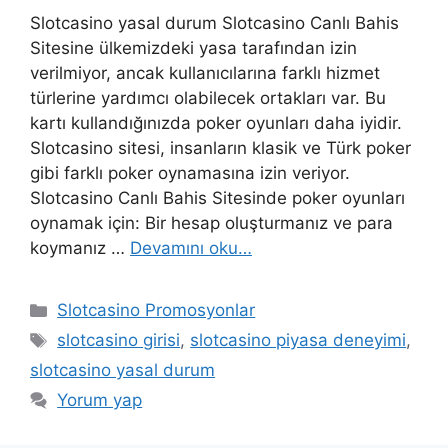
Slotcasino yasal durum Slotcasino Canlı Bahis
Sitesine ülkemizdeki yasa tarafından izin
verilmiyor, ancak kullanıcılarına farklı hizmet
türlerine yardımcı olabilecek ortakları var. Bu
kartı kullandığınızda poker oyunları daha iyidir.
Slotcasino sitesi, insanların klasik ve Türk poker
gibi farklı poker oynamasına izin veriyor.
Slotcasino Canlı Bahis Sitesinde poker oyunları
oynamak için: Bir hesap oluşturmanız ve para
koymanız …
Devamını oku…
Kategoriler
Slotcasino Promosyonlar
Etiketler
slotcasino girisi
,
slotcasino piyasa deneyimi
,
slotcasino yasal durum
Yorum yap