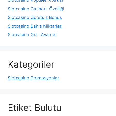
Slotcasino Popülerlik Artışı
Slotcasino Cashout Özelliği
Slotcasino Ücretsiz Bonus
Slotcasino Bahis Miktarları
Slotcasino Gizli Avantaj
Kategoriler
Slotcasino Promosyonlar
Etiket Bulutu