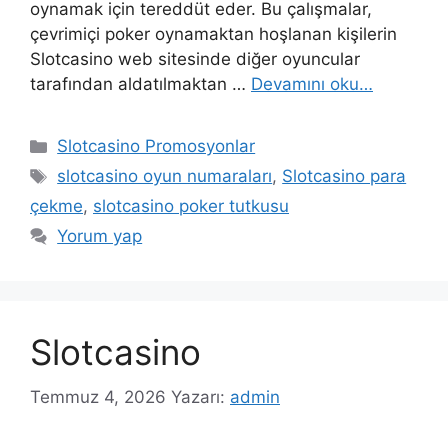
oynamak için tereddüt eder. Bu çalışmalar,
çevrimiçi poker oynamaktan hoşlanan kişilerin
Slotcasino web sitesinde diğer oyuncular
tarafından aldatılmaktan …
Devamını oku…
Kategoriler
Slotcasino Promosyonlar
Etiketler
slotcasino oyun numaraları
,
Slotcasino para
çekme
,
slotcasino poker tutkusu
Yorum yap
Slotcasino
Temmuz 4, 2026
Yazarı:
admin