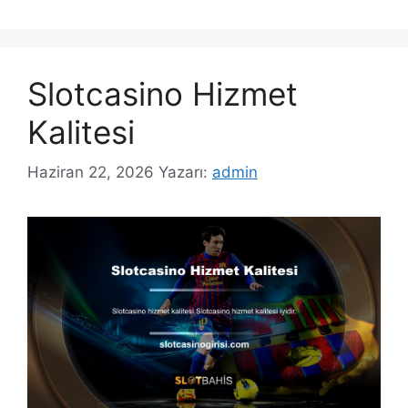
Slotcasino Hizmet
Kalitesi
Haziran 22, 2026
Yazarı:
admin