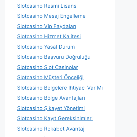
Slotcasino Resmi Lisans
Slotcasino Mesaj Engelleme
Slotcasino Vip Faydaları
Slotcasino Hizmet Kalitesi
Slotcasino Yasal Durum
Slotcasino Başvuru Doğruluğu
Slotcasino Slot Casinolar
Slotcasino Müşteri Önceliği
Slotcasino Belgelere İhtiyacı Var Mı
Slotcasino Bölge Avantajları
Slotcasino Şikayet Yönetimi
Slotcasino Kayıt Gereksinimleri
Slotcasino Rekabet Avantajı