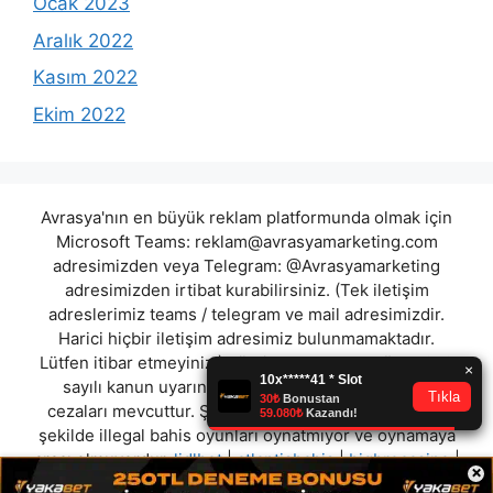
Ocak 2023
Aralık 2022
Kasım 2022
Ekim 2022
Avrasya'nın en büyük reklam platformunda olmak için
Microsoft Teams:
reklam@avrasyamarketing.com
adresimizden veya Telegram: @Avrasyamarketing
adresimizden irtibat kurabilirsiniz. (Tek iletişim
adreslerimiz teams / telegram ve mail adresimizdir.
Harici hiçbir iletişim adresimiz bulunmamaktadır.
Lütfen itibar etmeyiniz.) Türkiye yasalarına göre 7258
sayılı kanun uyarınca yasa dışı bahis oynamanın
cezaları mevcuttur. Şu an bulunduğunuz site hiç bir
şekilde illegal bahis oyunları oynatmıyor ve oynamaya
aracı olmuyordur.
lidlbet
|
atlantisbahis
|
bigbrocasino
|
×
faffbet
|
drbahis
|
cashanem
|
hititbet
|
keonbet