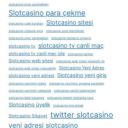
slotcasino oyun seçenekleri
Slotcasino para çekme
Slotcasino sitesi
slotcasino rulet kuralları
slotcasino sitesine giriş
slotcasino spor etkinlikleri
slotcasino spor seçenekleri
slotcasino tavlasını oynayın
slotcasino tv canli maç
slotcasino tv
slotcasino tv canli maç izle
slotcasino twitter
Slotcasino web sitesi
slotcasino web sitesi güvenilir mi
Slotcasino Yeni Adres
slotcasino web sitesi i̇şlevselliği
Slotcasino yeni giriş
slotcasino yeni adresi
slotcasino çevrimiçi bahis
slotcasino çevrimiçi oynama seçeneği
slotcasino çevrimiçi rehberlik
slotcasino çeşitli kategorileri
slotcasino ödül kazanımı
slotcasino önemli miktarda para
Slotcasino üyelik
slotcasino üye olmak
twitter slotcasino
Slotcasino Şikayet
yeni adresi slotcasino