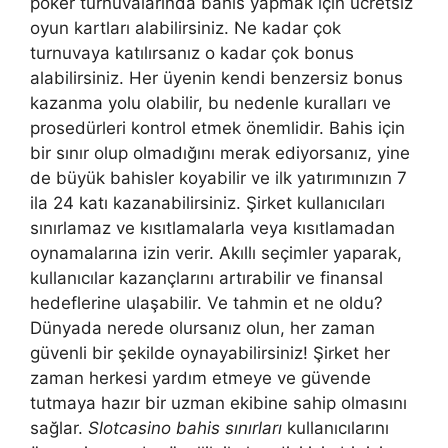
poker turnuvalarında bahis yapmak için ücretsiz
oyun kartları alabilirsiniz. Ne kadar çok
turnuvaya katılırsanız o kadar çok bonus
alabilirsiniz. Her üyenin kendi benzersiz bonus
kazanma yolu olabilir, bu nedenle kuralları ve
prosedürleri kontrol etmek önemlidir. Bahis için
bir sınır olup olmadığını merak ediyorsanız, yine
de büyük bahisler koyabilir ve ilk yatırımınızın 7
ila 24 katı kazanabilirsiniz. Şirket kullanıcıları
sınırlamaz ve kısıtlamalarla veya kısıtlamadan
oynamalarına izin verir. Akıllı seçimler yaparak,
kullanıcılar kazançlarını artırabilir ve finansal
hedeflerine ulaşabilir. Ve tahmin et ne oldu?
Dünyada nerede olursanız olun, her zaman
güvenli bir şekilde oynayabilirsiniz! Şirket her
zaman herkesi yardım etmeye ve güvende
tutmaya hazır bir uzman ekibine sahip olmasını
sağlar.
Slotcasino bahis sınırları
kullanıcılarını