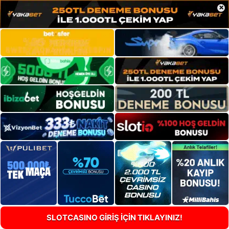
×
SLOTCASINO GİRİŞ İÇİN TIKLAYINIZ!