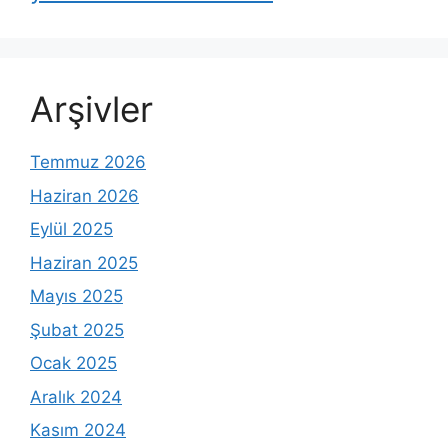
Arşivler
Temmuz 2026
Haziran 2026
Eylül 2025
Haziran 2025
Mayıs 2025
Şubat 2025
Ocak 2025
Aralık 2024
Kasım 2024