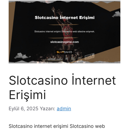
Slotcasino İnternet
Erişimi
Eylül 6, 2025
Yazarı:
admin
Slotcasino internet erişimi Slotcasino web