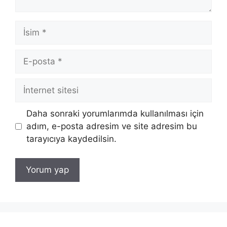
İsim
E-
posta
İnternet
sitesi
Daha sonraki yorumlarımda kullanılması için
adım, e-posta adresim ve site adresim bu
tarayıcıya kaydedilsin.