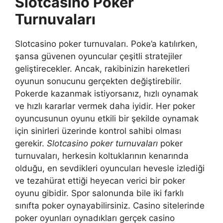
Slotcasino Poker
Turnuvaları
Slotcasino poker turnuvaları. Poke’a katılırken,
şansa güvenen oyuncular çeşitli stratejiler
geliştirecekler. Ancak, rakibinizin hareketleri
oyunun sonucunu gerçekten değiştirebilir.
Pokerde kazanmak istiyorsanız, hızlı oynamak
ve hızlı kararlar vermek daha iyidir. Her poker
oyuncusunun oyunu etkili bir şekilde oynamak
için sinirleri üzerinde kontrol sahibi olması
gerekir.
Slotcasino poker turnuvaları
poker
turnuvaları, herkesin koltuklarının kenarında
olduğu, en sevdikleri oyuncuları hevesle izlediği
ve tezahürat ettiği heyecan verici bir poker
oyunu gibidir. Spor salonunda bile iki farklı
sınıfta poker oynayabilirsiniz. Casino sitelerinde
poker oyunları oynadıkları gerçek casino