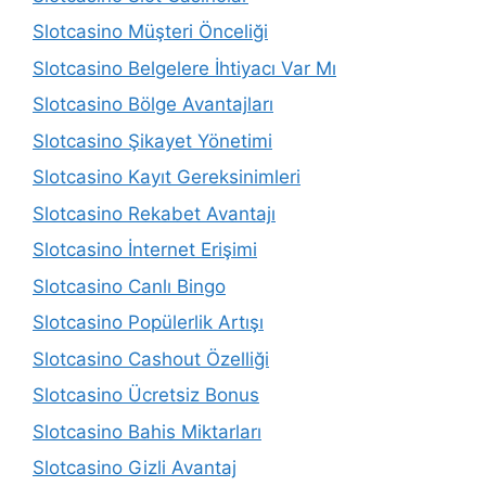
Slotcasino Müşteri Önceliği
Slotcasino Belgelere İhtiyacı Var Mı
Slotcasino Bölge Avantajları
Slotcasino Şikayet Yönetimi
Slotcasino Kayıt Gereksinimleri
Slotcasino Rekabet Avantajı
Slotcasino İnternet Erişimi
Slotcasino Canlı Bingo
Slotcasino Popülerlik Artışı
Slotcasino Cashout Özelliği
Slotcasino Ücretsiz Bonus
Slotcasino Bahis Miktarları
Slotcasino Gizli Avantaj