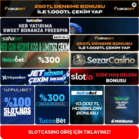
×
SLOTCASINO GİRİŞ İÇİN TIKLAYINIZ!