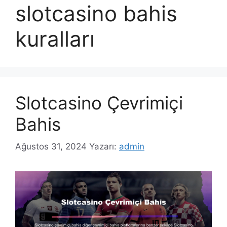
slotcasino bahis
kuralları
Slotcasino Çevrimiçi
Bahis
Ağustos 31, 2024
Yazarı:
admin