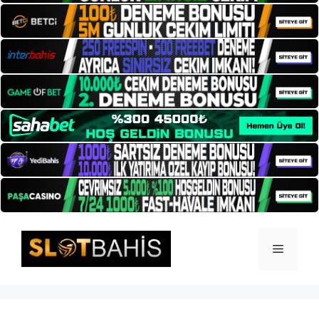
İçeriğe
atla
Menü