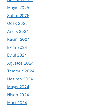
Mayıs 2025
Şubat 2025
Ocak 2025
Aralık 2024
Kasım 2024
Ekim 2024
Eylül 2024
Ağustos 2024
Temmuz 2024
Haziran 2024
Mayıs 2024
Nisan 2024
Mart 2024