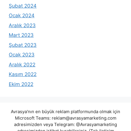
Şubat 2024
Ocak 2024
Aralık 2023
Mart 2023
Şubat 2023
Ocak 2023
Aralık 2022
Kasım 2022
Ekim 2022
Avrasya'nın en büyük reklam platformunda olmak için
Microsoft Teams:
reklam@avrasyamarketing.com
adresimizden veya Telegram: @Avrasyamarketing
adresimizden irtibat kurabilirsiniz. (Tek iletişim