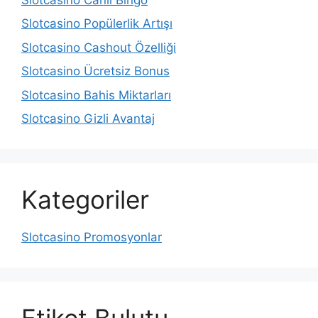
Slotcasino Popülerlik Artışı
Slotcasino Cashout Özelliği
Slotcasino Ücretsiz Bonus
Slotcasino Bahis Miktarları
Slotcasino Gizli Avantaj
Kategoriler
Slotcasino Promosyonlar