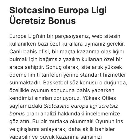
Slotcasino Europa Ligi
Ücretsiz Bonus
Europa Ligi’nin bir parçasıysanız, web sitesini
kullanırken bazı özel kurallara uymanız gerekir.
Canlı bahis ofisi, bir maçta kazanma olasılığını
bulmak için bağımsız yazılım kullanan özel bir
araca sahiptir. Sonuç olarak, site artık yüksek
ödeme limiti tarifeleri yerine standart hizmetler
sunmaktadır. Basketbol söz konusu olduğunda,
özellikle oyunun sonucuna bahis yaparken
kendimizi sınırları zorluyoruz. Yüksek Otiies
sayfamızdaki
Slotcasino europa ligi ücretsiz
bonus
oranı analizi hakkındaki incelememize
göz atın. Bu bir mutlaka okunmalı! Oyunun ins
ve çıkışlarını anlayarak, daha akıllı bahisler
yapabilir ve büyük kazanma şansınızı