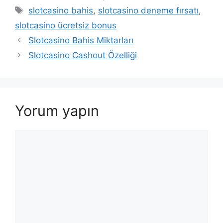
Etiketler
slotcasino bahis
,
slotcasino deneme fırsatı
,
slotcasino ücretsiz bonus
Yazı
Slotcasino Bahis Miktarları
dolaşımı
Slotcasino Cashout Özelliği
Yorum yapın
Yorum