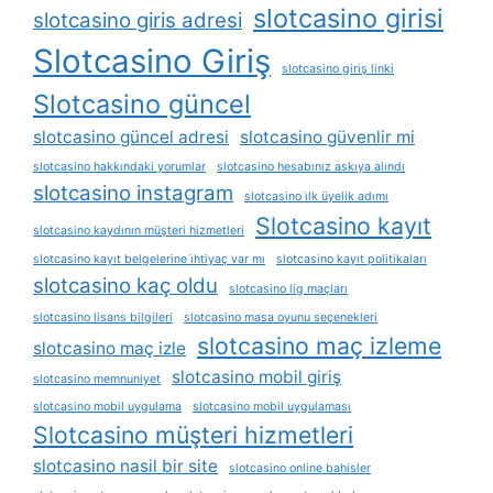
slotcasino girisi
slotcasino giris adresi
Slotcasino Giriş
slotcasino giriş linki
Slotcasino güncel
slotcasino güncel adresi
slotcasino güvenlir mi
slotcasino hakkındaki yorumlar
slotcasino hesabınız askıya alındı
slotcasino instagram
slotcasino i̇lk üyelik adımı
Slotcasino kayıt
slotcasino kaydının müşteri hizmetleri
slotcasino kayıt belgelerine i̇htiyaç var mı
slotcasino kayıt politikaları
slotcasino kaç oldu
slotcasino lig maçları
slotcasino lisans bilgileri
slotcasino masa oyunu seçenekleri
slotcasino maç izleme
slotcasino maç izle
slotcasino mobil giriş
slotcasino memnuniyet
slotcasino mobil uygulama
slotcasino mobil uygulaması
Slotcasino müşteri hizmetleri
slotcasino nasil bir site
slotcasino online bahisler