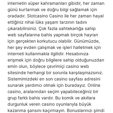
internetin süper kahramanları gibidir, her zaman
günü kurtarmak ve doğru bilgi sağlamak için
oradadır. Slotcasino Casino ile her zaman hayal
ettiğiniz nihai lüks yaşam tarzının tadını
çıkarabilirsiniz. Çok fazla sahtekarlığa sahip
web sayfalarına bahis yapmak birçok hayran
için gerçekten korkutucu olabilir. Günümüzde,
her şey evden çalışmak ve işleri halletmek için
interneti kullanmakla ilgilidir. Hesabınıza
erişmek için doğru bilgilere sahip olduğunuzdan
emin olun, böylece çevrimiçi casino web
sitesinde herhangi bir sorunla karşılaşmazsınız.
Sistemimizdeki en son casino sayfası adresini
sunarak yardımcı olmak için buradayız. Online
casino, aralarından seçim yapabileceğiniz bir
grup farklı bahis vardır. Bu komik ve akıllara
durgunluk veren casino oyunlarıyla büyük
kazanma şansını kaçırmayın. Bonuslarınızı şimdi