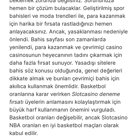
beklemek zorunda değilsiniz. Sorununuza
hemen bir çözüm bulacaklar. Geliştirilmiş spor
bahisleri ve moda trendleri ile, para kazanmak
için harika bir fırsata rastladığınızı hemen
anlayacaksınız. Ancak, yasaklanması nedeniyle
önlendi. Bahis sayfası son zamanlarda
yenilendi, para kazanmak ve çevrimiçi casino
casinosunun heyecanının tadını çıkarmak için
daha fazla fırsat sunuyor. Yasadışı sitelere
bahis söz konusu olduğunda, genel değerleri
dikkate almak ve bunları çevrimiçi bahis için
akıllıca kullanmak önemlidir. Basketbol
oranlarına karar verirken
Slotcasino deneme
fırsatı
üyelerin anlamasını kolaylaştırmak için
büyük harf kullanmanın önemini vurguladı.
Basketbol oranları değişebilir, ancak Slotcasino
NBA oranları en iyi basketbol maçları olarak
kabul edilir.