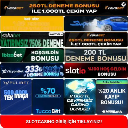
×
SLOTCASINO GİRİŞ İÇİN TIKLAYINIZ!