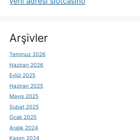
yeni adresi slotcasino
Arşivler
Temmuz 2026
Haziran 2026
Eylül 2025
Haziran 2025
Mayıs 2025
Şubat 2025
Ocak 2025
Aralık 2024
Kasım 2024