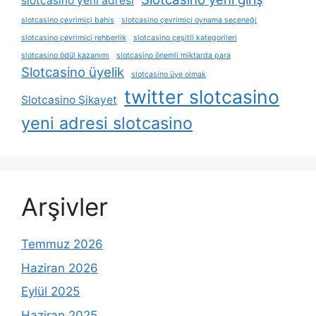
slotcasino yeni adresi
slotcasino çevrimiçi bahis
slotcasino çevrimiçi oynama seçeneği
slotcasino çevrimiçi rehberlik
slotcasino çeşitli kategorileri
slotcasino ödül kazanımı
slotcasino önemli miktarda para
Slotcasino üyelik
slotcasino üye olmak
twitter slotcasino
Slotcasino Şikayet
yeni adresi slotcasino
Arşivler
Temmuz 2026
Haziran 2026
Eylül 2025
Haziran 2025