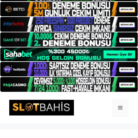
İçeriğe
atla
Menü