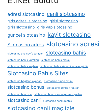
Etiket Bulutu
canli slotcasino
adresi slotcasino
giris adresi slotcasino
girisi slotcasino
giris slotcasino
giris yap slotcasino
kayit slotcasino
güncel slotcasino
slotcasino adresi
Slotcasino adres
slotcasino bahis
slotcasino ana sayfa tarayıcı
slotcasino bahis kuralları
slotcasino bahis merak
slotcasino bahis sayfası
slotcasino bahis sistemine nasıl girilir
Slotcasino Bahis Sitesi
slotcasino bağlantı ayarları
slotcasino bingo oyunu
slotcasino bonus
slotcasino bonus fırsatları
slotcasino bonuslar
slotcasino bonusları ve promosyonları
slotcasino canli
slotcasino canli destek
slotcasino canli maç izle