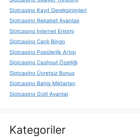
Slotcasino Kayıt Gereksinimleri
Slotcasino Rekabet Avantajı
Slotcasino İnternet Erişimi
Slotcasino Canlı Bingo
Slotcasino Popülerlik Artışı
Slotcasino Cashout Özelliği
Slotcasino Ücretsiz Bonus
Slotcasino Bahis Miktarları
Slotcasino Gizli Avantaj
Kategoriler