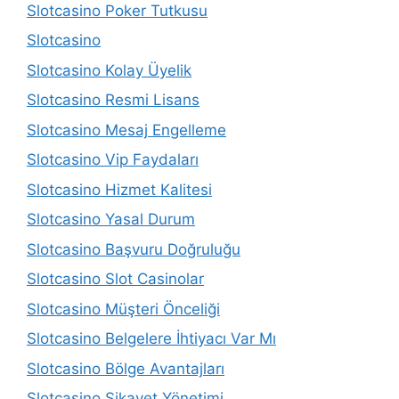
Slotcasino Poker Tutkusu
Slotcasino
Slotcasino Kolay Üyelik
Slotcasino Resmi Lisans
Slotcasino Mesaj Engelleme
Slotcasino Vip Faydaları
Slotcasino Hizmet Kalitesi
Slotcasino Yasal Durum
Slotcasino Başvuru Doğruluğu
Slotcasino Slot Casinolar
Slotcasino Müşteri Önceliği
Slotcasino Belgelere İhtiyacı Var Mı
Slotcasino Bölge Avantajları
Slotcasino Şikayet Yönetimi