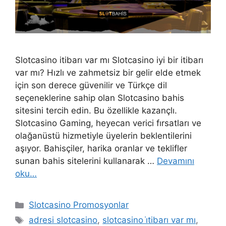
Slotcasino itibarı var mı Slotcasino iyi bir itibarı
var mı? Hızlı ve zahmetsiz bir gelir elde etmek
için son derece güvenilir ve Türkçe dil
seçeneklerine sahip olan Slotcasino bahis
sitesini tercih edin. Bu özellikle kazançlı.
Slotcasino Gaming, heyecan verici fırsatları ve
olağanüstü hizmetiyle üyelerin beklentilerini
aşıyor. Bahisçiler, harika oranlar ve teklifler
sunan bahis sitelerini kullanarak …
Devamını
oku…
Kategoriler
Slotcasino Promosyonlar
Etiketler
adresi slotcasino
,
slotcasino i̇tibarı var mı
,