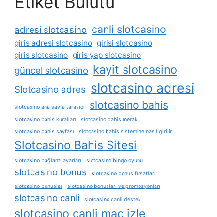
Etiket Bulutu
canli slotcasino
adresi slotcasino
giris adresi slotcasino
girisi slotcasino
giris slotcasino
giris yap slotcasino
kayit slotcasino
güncel slotcasino
slotcasino adresi
Slotcasino adres
slotcasino bahis
slotcasino ana sayfa tarayıcı
slotcasino bahis kuralları
slotcasino bahis merak
slotcasino bahis sayfası
slotcasino bahis sistemine nasıl girilir
Slotcasino Bahis Sitesi
slotcasino bağlantı ayarları
slotcasino bingo oyunu
slotcasino bonus
slotcasino bonus fırsatları
slotcasino bonuslar
slotcasino bonusları ve promosyonları
slotcasino canli
slotcasino canli destek
slotcasino canli maç izle