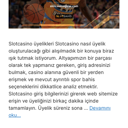
Slotcasino üyelikleri Slotcasino nasıl üyelik
oluşturulacağı gibi alışılmadık bir konuya biraz
ışık tutmak istiyorum. Altyapımızın bir parçası
olarak tek yapmanız gereken, giriş adresinizi
bulmak, casino alanına güvenli bir yerden
erişmek ve mevcut ayrıntılı spor bahis
seçeneklerini dikkatlice analiz etmektir.
Slotcasino giriş bilgilerinizi girerek web sitemize
erişin ve üyeliğinizi birkaç dakika içinde
tamamlayın. Üyelik süreniz sona …
Devamını
oku…