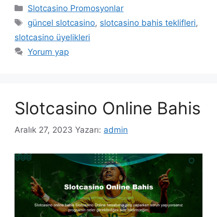
Kategoriler
Slotcasino Promosyonlar
Etiketler
güncel slotcasino
,
slotcasino bahis teklifleri
,
slotcasino üyelikleri
Yorum yap
Slotcasino Online Bahis
Aralık 27, 2023
Yazarı:
admin