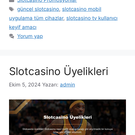
Slotcasino Promosyonlar
Etiketler
güncel slotcasino
,
slotcasino mobil
uygulama tüm cihazlar
,
slotcasino tv kullanıcı
keyif amacı
Yorum yap
Slotcasino Üyelikleri
Ekim 5, 2024
Yazarı:
admin