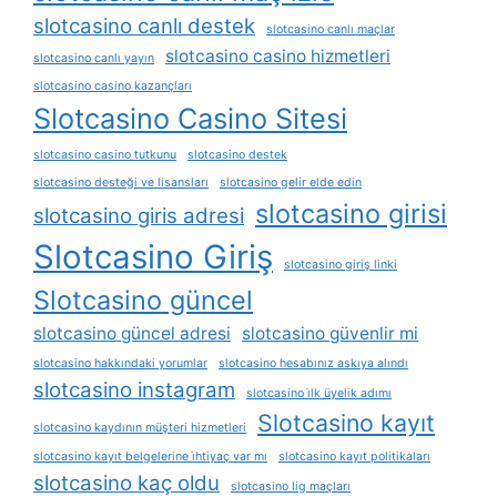
slotcasino canlı destek
slotcasino canlı maçlar
slotcasino casino hizmetleri
slotcasino canlı yayın
slotcasino casino kazançları
Slotcasino Casino Sitesi
slotcasino casino tutkunu
slotcasino destek
slotcasino desteği ve lisansları
slotcasino gelir elde edin
slotcasino girisi
slotcasino giris adresi
Slotcasino Giriş
slotcasino giriş linki
Slotcasino güncel
slotcasino güncel adresi
slotcasino güvenlir mi
slotcasino hakkındaki yorumlar
slotcasino hesabınız askıya alındı
slotcasino instagram
slotcasino i̇lk üyelik adımı
Slotcasino kayıt
slotcasino kaydının müşteri hizmetleri
slotcasino kayıt belgelerine i̇htiyaç var mı
slotcasino kayıt politikaları
slotcasino kaç oldu
slotcasino lig maçları