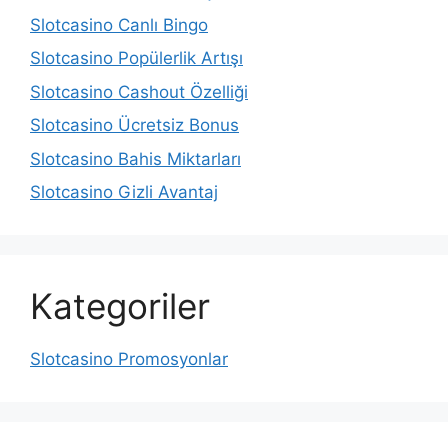
Slotcasino Canlı Bingo
Slotcasino Popülerlik Artışı
Slotcasino Cashout Özelliği
Slotcasino Ücretsiz Bonus
Slotcasino Bahis Miktarları
Slotcasino Gizli Avantaj
Kategoriler
Slotcasino Promosyonlar