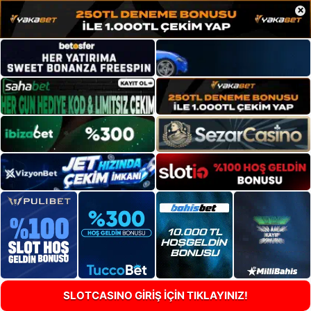
×
SLOTCASINO GİRİŞ İÇİN TIKLAYINIZ!