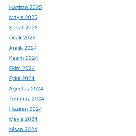
Haziran 2025
Mayıs 2025
Şubat 2025
Ocak 2025
Aralık 2024
Kasım 2024
Ekim 2024
Eylül 2024
Ağustos 2024
Temmuz 2024
Haziran 2024
Mayıs 2024
Nisan 2024