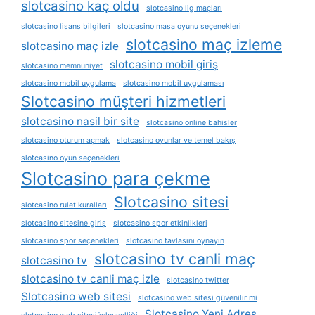
slotcasino kaç oldu
slotcasino lig maçları
slotcasino lisans bilgileri
slotcasino masa oyunu seçenekleri
slotcasino maç izleme
slotcasino maç izle
slotcasino mobil giriş
slotcasino memnuniyet
slotcasino mobil uygulama
slotcasino mobil uygulaması
Slotcasino müşteri hizmetleri
slotcasino nasil bir site
slotcasino online bahisler
slotcasino oturum açmak
slotcasino oyunlar ve temel bakış
slotcasino oyun seçenekleri
Slotcasino para çekme
Slotcasino sitesi
slotcasino rulet kuralları
slotcasino sitesine giriş
slotcasino spor etkinlikleri
slotcasino spor seçenekleri
slotcasino tavlasını oynayın
slotcasino tv canli maç
slotcasino tv
slotcasino tv canli maç izle
slotcasino twitter
Slotcasino web sitesi
slotcasino web sitesi güvenilir mi
Slotcasino Yeni Adres