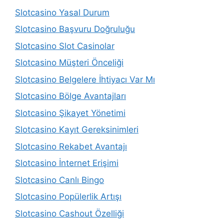
Slotcasino Yasal Durum
Slotcasino Başvuru Doğruluğu
Slotcasino Slot Casinolar
Slotcasino Müşteri Önceliği
Slotcasino Belgelere İhtiyacı Var Mı
Slotcasino Bölge Avantajları
Slotcasino Şikayet Yönetimi
Slotcasino Kayıt Gereksinimleri
Slotcasino Rekabet Avantajı
Slotcasino İnternet Erişimi
Slotcasino Canlı Bingo
Slotcasino Popülerlik Artışı
Slotcasino Cashout Özelliği