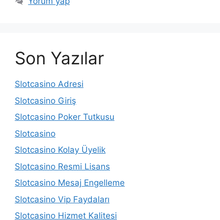
Yorum yap
Son Yazılar
Slotcasino Adresi
Slotcasino Giriş
Slotcasino Poker Tutkusu
Slotcasino
Slotcasino Kolay Üyelik
Slotcasino Resmi Lisans
Slotcasino Mesaj Engelleme
Slotcasino Vip Faydaları
Slotcasino Hizmet Kalitesi