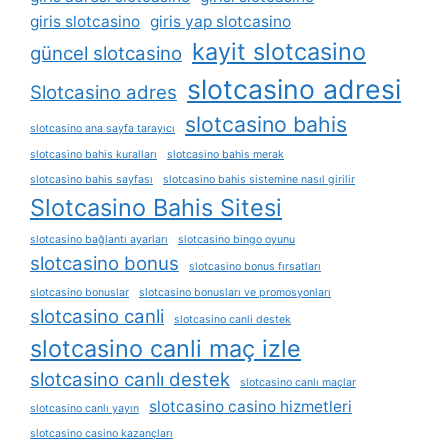
giris slotcasino
giris yap slotcasino
kayit slotcasino
güncel slotcasino
slotcasino adresi
Slotcasino adres
slotcasino bahis
slotcasino ana sayfa tarayıcı
slotcasino bahis kuralları
slotcasino bahis merak
slotcasino bahis sayfası
slotcasino bahis sistemine nasıl girilir
Slotcasino Bahis Sitesi
slotcasino bağlantı ayarları
slotcasino bingo oyunu
slotcasino bonus
slotcasino bonus fırsatları
slotcasino bonuslar
slotcasino bonusları ve promosyonları
slotcasino canli
slotcasino canli destek
slotcasino canli maç izle
slotcasino canlı destek
slotcasino canlı maçlar
slotcasino casino hizmetleri
slotcasino canlı yayın
slotcasino casino kazançları