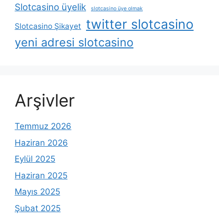
Slotcasino üyelik
slotcasino üye olmak
twitter slotcasino
Slotcasino Şikayet
yeni adresi slotcasino
Arşivler
Temmuz 2026
Haziran 2026
Eylül 2025
Haziran 2025
Mayıs 2025
Şubat 2025