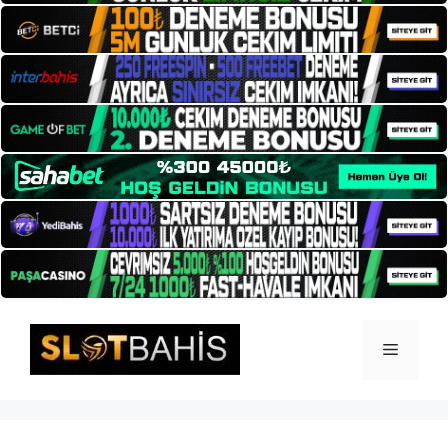
İçeriğe
atla
Menü