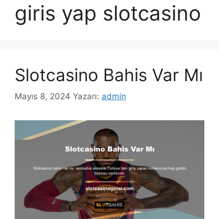
giris yap slotcasino
Slotcasino Bahis Var Mı
Mayıs 8, 2024
Yazarı:
admin