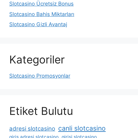
Slotcasino Ücretsiz Bonus
Slotcasino Bahis Miktarları
Slotcasino Gizli Avantaj
Kategoriler
Slotcasino Promosyonlar
Etiket Bulutu
canli slotcasino
adresi slotcasino
giris adresi slotcasino
girisi slotcasino