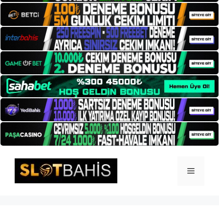
İçeriğe
atla
Menü