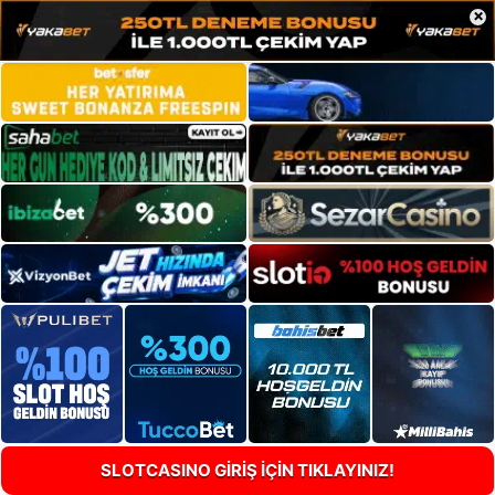
×
SLOTCASINO GİRİŞ İÇİN TIKLAYINIZ!