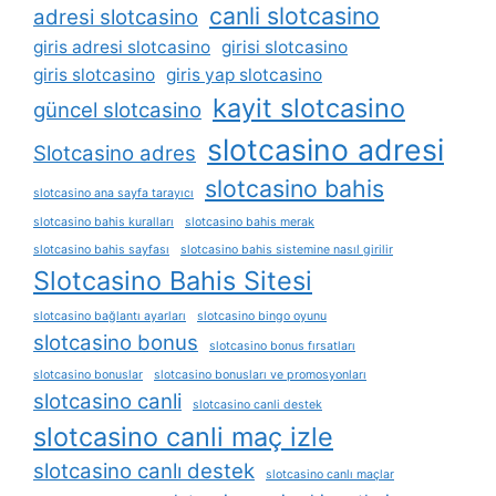
canli slotcasino
adresi slotcasino
giris adresi slotcasino
girisi slotcasino
giris slotcasino
giris yap slotcasino
kayit slotcasino
güncel slotcasino
slotcasino adresi
Slotcasino adres
slotcasino bahis
slotcasino ana sayfa tarayıcı
slotcasino bahis kuralları
slotcasino bahis merak
slotcasino bahis sayfası
slotcasino bahis sistemine nasıl girilir
Slotcasino Bahis Sitesi
slotcasino bağlantı ayarları
slotcasino bingo oyunu
slotcasino bonus
slotcasino bonus fırsatları
slotcasino bonuslar
slotcasino bonusları ve promosyonları
slotcasino canli
slotcasino canli destek
slotcasino canli maç izle
slotcasino canlı destek
slotcasino canlı maçlar