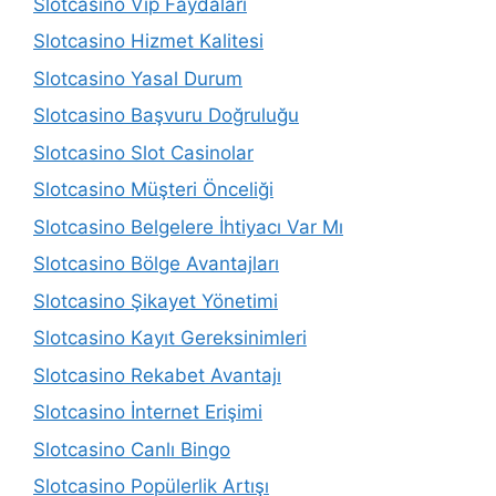
Slotcasino Vip Faydaları
Slotcasino Hizmet Kalitesi
Slotcasino Yasal Durum
Slotcasino Başvuru Doğruluğu
Slotcasino Slot Casinolar
Slotcasino Müşteri Önceliği
Slotcasino Belgelere İhtiyacı Var Mı
Slotcasino Bölge Avantajları
Slotcasino Şikayet Yönetimi
Slotcasino Kayıt Gereksinimleri
Slotcasino Rekabet Avantajı
Slotcasino İnternet Erişimi
Slotcasino Canlı Bingo
Slotcasino Popülerlik Artışı