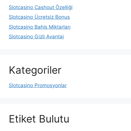
Slotcasino Cashout Özelliği
Slotcasino Ücretsiz Bonus
Slotcasino Bahis Miktarları
Slotcasino Gizli Avantaj
Kategoriler
Slotcasino Promosyonlar
Etiket Bulutu