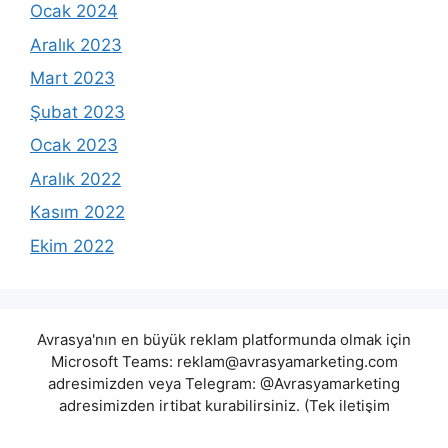
Ocak 2024
Aralık 2023
Mart 2023
Şubat 2023
Ocak 2023
Aralık 2022
Kasım 2022
Ekim 2022
Avrasya'nın en büyük reklam platformunda olmak için
Microsoft Teams:
reklam@avrasyamarketing.com
adresimizden veya Telegram: @Avrasyamarketing
adresimizden irtibat kurabilirsiniz. (Tek iletişim
adreslerimiz teams / telegram ve mail adresimizdir.