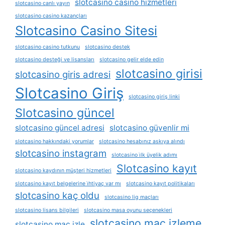
slotcasino casino hizmetleri
slotcasino canlı yayın
slotcasino casino kazançları
Slotcasino Casino Sitesi
slotcasino casino tutkunu
slotcasino destek
slotcasino desteği ve lisansları
slotcasino gelir elde edin
slotcasino girisi
slotcasino giris adresi
Slotcasino Giriş
slotcasino giriş linki
Slotcasino güncel
slotcasino güncel adresi
slotcasino güvenlir mi
slotcasino hakkındaki yorumlar
slotcasino hesabınız askıya alındı
slotcasino instagram
slotcasino i̇lk üyelik adımı
Slotcasino kayıt
slotcasino kaydının müşteri hizmetleri
slotcasino kayıt belgelerine i̇htiyaç var mı
slotcasino kayıt politikaları
slotcasino kaç oldu
slotcasino lig maçları
slotcasino lisans bilgileri
slotcasino masa oyunu seçenekleri
slotcasino maç izleme
slotcasino maç izle