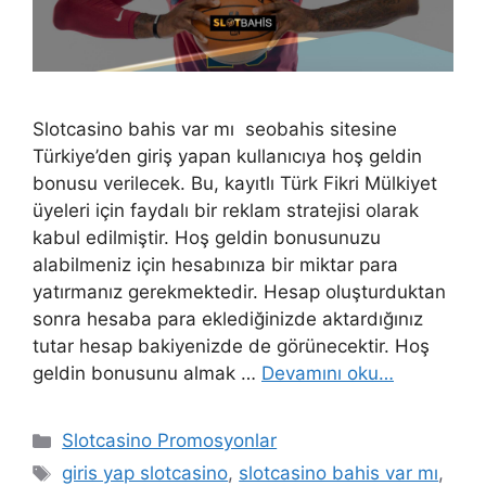
Slotcasino bahis var mı seobahis sitesine
Türkiye’den giriş yapan kullanıcıya hoş geldin
bonusu verilecek. Bu, kayıtlı Türk Fikri Mülkiyet
üyeleri için faydalı bir reklam stratejisi olarak
kabul edilmiştir. Hoş geldin bonusunuzu
alabilmeniz için hesabınıza bir miktar para
yatırmanız gerekmektedir. Hesap oluşturduktan
sonra hesaba para eklediğinizde aktardığınız
tutar hesap bakiyenizde de görünecektir. Hoş
geldin bonusunu almak …
Devamını oku…
Kategoriler
Slotcasino Promosyonlar
Etiketler
giris yap slotcasino
,
slotcasino bahis var mı
,