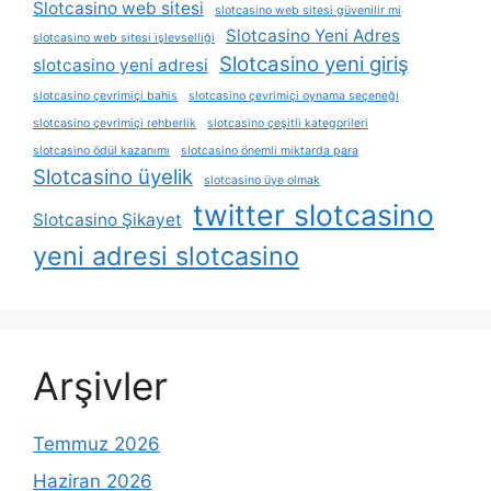
Slotcasino web sitesi
slotcasino web sitesi güvenilir mi
Slotcasino Yeni Adres
slotcasino web sitesi i̇şlevselliği
Slotcasino yeni giriş
slotcasino yeni adresi
slotcasino çevrimiçi bahis
slotcasino çevrimiçi oynama seçeneği
slotcasino çevrimiçi rehberlik
slotcasino çeşitli kategorileri
slotcasino ödül kazanımı
slotcasino önemli miktarda para
Slotcasino üyelik
slotcasino üye olmak
twitter slotcasino
Slotcasino Şikayet
yeni adresi slotcasino
Arşivler
Temmuz 2026
Haziran 2026