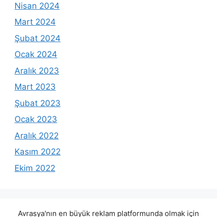
Nisan 2024
Mart 2024
Şubat 2024
Ocak 2024
Aralık 2023
Mart 2023
Şubat 2023
Ocak 2023
Aralık 2022
Kasım 2022
Ekim 2022
Avrasya'nın en büyük reklam platformunda olmak için