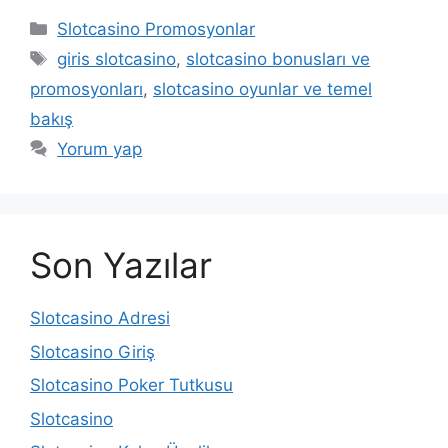
Kategoriler
Slotcasino Promosyonlar
Etiketler
giris slotcasino
,
slotcasino bonusları ve
promosyonları
,
slotcasino oyunlar ve temel
bakış
Yorum yap
Son Yazılar
Slotcasino Adresi
Slotcasino Giriş
Slotcasino Poker Tutkusu
Slotcasino