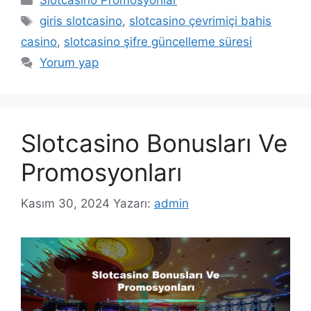
Slotcasino Promosyonlar
Etiketler
giris slotcasino
,
slotcasino çevrimiçi bahis
casino
,
slotcasino şifre güncelleme süresi
Yorum yap
Slotcasino Bonusları Ve
Promosyonları
Kasım 30, 2024
Yazarı:
admin