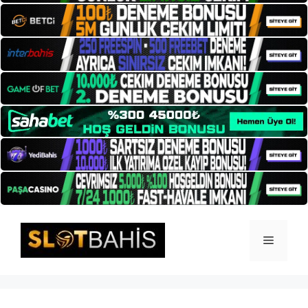
İçeriğe
atla
Menü