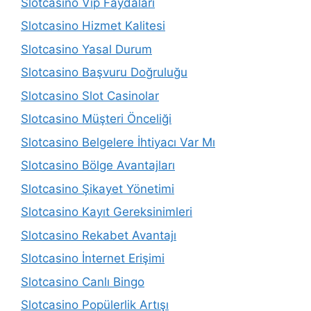
Slotcasino Vip Faydaları
Slotcasino Hizmet Kalitesi
Slotcasino Yasal Durum
Slotcasino Başvuru Doğruluğu
Slotcasino Slot Casinolar
Slotcasino Müşteri Önceliği
Slotcasino Belgelere İhtiyacı Var Mı
Slotcasino Bölge Avantajları
Slotcasino Şikayet Yönetimi
Slotcasino Kayıt Gereksinimleri
Slotcasino Rekabet Avantajı
Slotcasino İnternet Erişimi
Slotcasino Canlı Bingo
Slotcasino Popülerlik Artışı