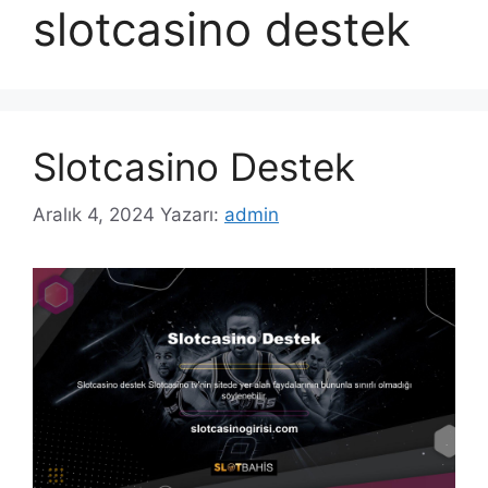
slotcasino destek
Slotcasino Destek
Aralık 4, 2024
Yazarı:
admin