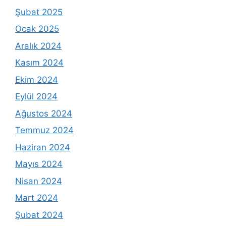
Şubat 2025
Ocak 2025
Aralık 2024
Kasım 2024
Ekim 2024
Eylül 2024
Ağustos 2024
Temmuz 2024
Haziran 2024
Mayıs 2024
Nisan 2024
Mart 2024
Şubat 2024