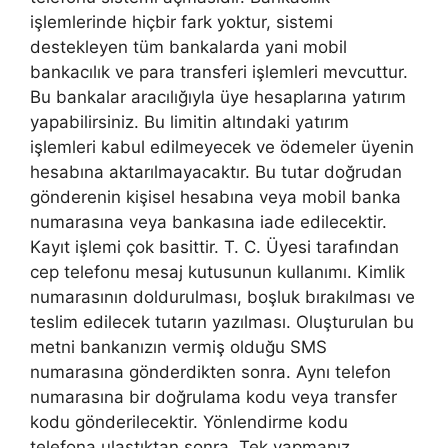
işlemlerinde hiçbir fark yoktur, sistemi
destekleyen tüm bankalarda yani mobil
bankacılık ve para transferi işlemleri mevcuttur.
Bu bankalar aracılığıyla üye hesaplarına yatırım
yapabilirsiniz. Bu limitin altındaki yatırım
işlemleri kabul edilmeyecek ve ödemeler üyenin
hesabına aktarılmayacaktır. Bu tutar doğrudan
gönderenin kişisel hesabına veya mobil banka
numarasına veya bankasına iade edilecektir.
Kayıt işlemi çok basittir. T. C. Üyesi tarafından
cep telefonu mesaj kutusunun kullanımı. Kimlik
numarasının doldurulması, boşluk bırakılması ve
teslim edilecek tutarın yazılması. Oluşturulan bu
metni bankanızın vermiş olduğu SMS
numarasına gönderdikten sonra. Aynı telefon
numarasına bir doğrulama kodu veya transfer
kodu gönderilecektir. Yönlendirme kodu
telefona ulaştıktan sonra. Tek yapmanız