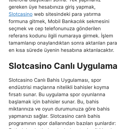
gereken üye hesabınıza giriş yapmak,
Slotcasino
web sitesindeki para yatırma
formuna gitmek, Mobil Bankacılık sekmesini
seçmek ve cep telefonunuza gönderilen
referans kodunu ilgili numaraya girmek. İşlem
tamamlanıp onaylandıktan sonra aktarılan para
en kısa sürede üyenin hesabına aktarılacaktır.
Slotcasino Canlı Uygulama
Slotcasino Canlı Bahis Uygulaması, spor
endüstrisi maçlarına nitelikli bahisler koyma
fırsatı sunar. Bu uygulama spor oyunlarına
başlamak için bahisler sunar. Bu, bahis
miktarınıza ve oyun durumunuza göre bahis
yapmanızı sağlar. Slotcasino canlı bahis
programının spor dallarından bazıları şunlardır: