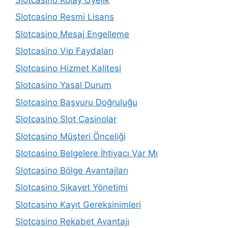
Slotcasino Resmi Lisans
Slotcasino Mesaj Engelleme
Slotcasino Vip Faydaları
Slotcasino Hizmet Kalitesi
Slotcasino Yasal Durum
Slotcasino Başvuru Doğruluğu
Slotcasino Slot Casinolar
Slotcasino Müşteri Önceliği
Slotcasino Belgelere İhtiyacı Var Mı
Slotcasino Bölge Avantajları
Slotcasino Şikayet Yönetimi
Slotcasino Kayıt Gereksinimleri
Slotcasino Rekabet Avantajı