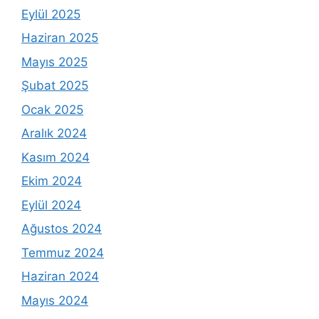
Eylül 2025
Haziran 2025
Mayıs 2025
Şubat 2025
Ocak 2025
Aralık 2024
Kasım 2024
Ekim 2024
Eylül 2024
Ağustos 2024
Temmuz 2024
Haziran 2024
Mayıs 2024