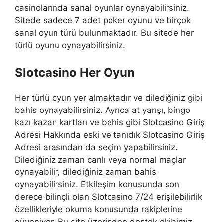
casinolarında sanal oyunlar oynayabilirsiniz.
Sitede sadece 7 adet poker oyunu ve birçok
sanal oyun türü bulunmaktadır. Bu sitede her
türlü oyunu oynayabilirsiniz.
Slotcasino Her Oyun
Her türlü oyun yer almaktadır ve dilediğiniz gibi
bahis oynayabilirsiniz. Ayrıca at yarışı, bingo
kazı kazan kartları ve bahis gibi Slotcasino Giriş
Adresi Hakkında eski ve tanıdık Slotcasino Giriş
Adresi arasından da seçim yapabilirsiniz.
Dilediğiniz zaman canlı veya normal maçlar
oynayabilir, dilediğiniz zaman bahis
oynayabilirsiniz. Etkileşim konusunda son
derece bilinçli olan Slotcasino 7/24 erişilebilirlik
özellikleriyle okuma konusunda rakiplerine
güveniyor. Bu site üzerinden destek ekibimiz