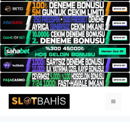
İçeriğe
atla
Menü