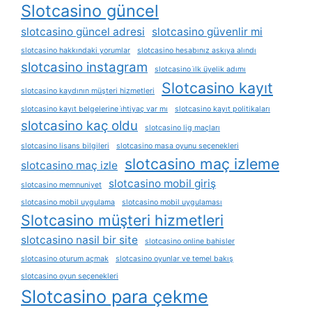
Slotcasino güncel
slotcasino güncel adresi
slotcasino güvenlir mi
slotcasino hakkındaki yorumlar
slotcasino hesabınız askıya alındı
slotcasino instagram
slotcasino i̇lk üyelik adımı
Slotcasino kayıt
slotcasino kaydının müşteri hizmetleri
slotcasino kayıt belgelerine i̇htiyaç var mı
slotcasino kayıt politikaları
slotcasino kaç oldu
slotcasino lig maçları
slotcasino lisans bilgileri
slotcasino masa oyunu seçenekleri
slotcasino maç izleme
slotcasino maç izle
slotcasino mobil giriş
slotcasino memnuniyet
slotcasino mobil uygulama
slotcasino mobil uygulaması
Slotcasino müşteri hizmetleri
slotcasino nasil bir site
slotcasino online bahisler
slotcasino oturum açmak
slotcasino oyunlar ve temel bakış
slotcasino oyun seçenekleri
Slotcasino para çekme