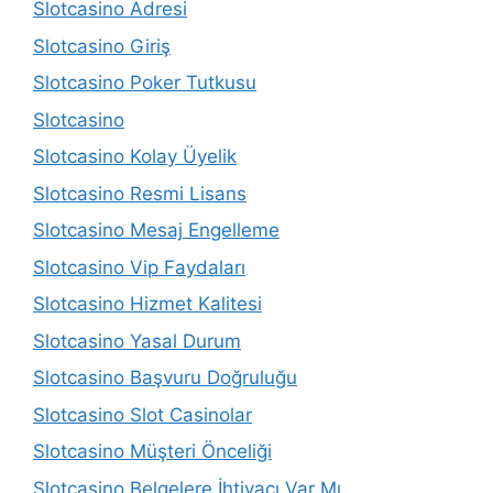
Slotcasino Adresi
Slotcasino Giriş
Slotcasino Poker Tutkusu
Slotcasino
Slotcasino Kolay Üyelik
Slotcasino Resmi Lisans
Slotcasino Mesaj Engelleme
Slotcasino Vip Faydaları
Slotcasino Hizmet Kalitesi
Slotcasino Yasal Durum
Slotcasino Başvuru Doğruluğu
Slotcasino Slot Casinolar
Slotcasino Müşteri Önceliği
Slotcasino Belgelere İhtiyacı Var Mı