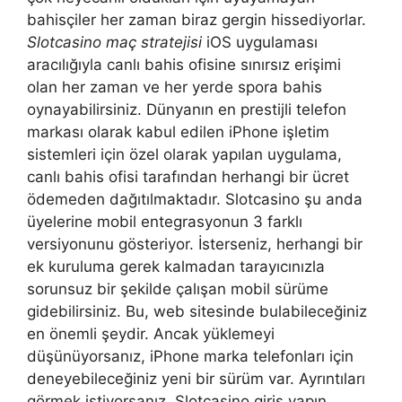
bahisçiler her zaman biraz gergin hissediyorlar.
Slotcasino maç stratejisi
iOS uygulaması
aracılığıyla canlı bahis ofisine sınırsız erişimi
olan her zaman ve her yerde spora bahis
oynayabilirsiniz. Dünyanın en prestijli telefon
markası olarak kabul edilen iPhone işletim
sistemleri için özel olarak yapılan uygulama,
canlı bahis ofisi tarafından herhangi bir ücret
ödemeden dağıtılmaktadır. Slotcasino şu anda
üyelerine mobil entegrasyonun 3 farklı
versiyonunu gösteriyor. İsterseniz, herhangi bir
ek kuruluma gerek kalmadan tarayıcınızla
sorunsuz bir şekilde çalışan mobil sürüme
gidebilirsiniz. Bu, web sitesinde bulabileceğiniz
en önemli şeydir. Ancak yüklemeyi
düşünüyorsanız, iPhone marka telefonları için
deneyebileceğiniz yeni bir sürüm var. Ayrıntıları
görmek istiyorsanız, Slotcasino giriş yapın.