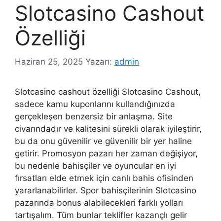
Slotcasino Cashout
Özelliği
Haziran 25, 2025
Yazarı:
admin
Slotcasino cashout özelliği Slotcasino Cashout,
sadece kamu kuponlarını kullandığınızda
gerçekleşen benzersiz bir anlaşma. Site
civarındadır ve kalitesini sürekli olarak iyileştirir,
bu da onu güvenilir ve güvenilir bir yer haline
getirir. Promosyon pazarı her zaman değişiyor,
bu nedenle bahisçiler ve oyuncular en iyi
fırsatları elde etmek için canlı bahis ofisinden
yararlanabilirler. Spor bahisçilerinin Slotcasino
pazarında bonus alabilecekleri farklı yolları
tartışalım. Tüm bunlar teklifler kazançlı gelir