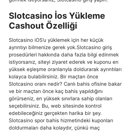
Slotcasino İos Yükleme
Cashout Özelliği
Slotcasino iOS’u yüklemek için her küçük
ayrıntıyı bilmenize gerek yok.Slotcasino giriş
prosedürleri hakkında daha fazla bilgi edinmek
istiyorsanız, siteyi ziyaret ederek ve kuponu en
yüksek eşleşme oranlarıyla doldurarak ayrıntıları
kolayca bulabilirsiniz. Bir maçtan önce
Slotcasino oranı nedir? Canlı bahis ofisine bakar
ve bir maçtan önce kaç bahis yapıldığını
görürseniz, en yüksek sınırlara sahip olanları
seçebilirsiniz. Bu, web sitesinde kontrol
edebileceğiniz gerçekten harika bir şey.
Slotcasino spor bahis hizmetindeki kuponları
doldurmaları daha kolaydır, çünkü maç