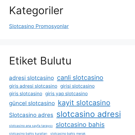
Kategoriler
Slotcasino Promosyonlar
Etiket Bulutu
canli slotcasino
adresi slotcasino
giris adresi slotcasino
girisi slotcasino
giris slotcasino
giris yap slotcasino
kayit slotcasino
güncel slotcasino
slotcasino adresi
Slotcasino adres
slotcasino bahis
slotcasino ana sayfa tarayıcı
slotcasino bahis kuralları
slotcasino bahis merak