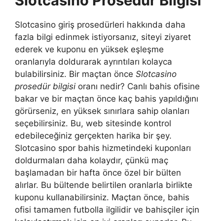
Slotcasino Prosedür Bilgisi
Slotcasino giriş prosedürleri hakkında daha
fazla bilgi edinmek istiyorsanız, siteyi ziyaret
ederek ve kuponu en yüksek eşleşme
oranlarıyla doldurarak ayrıntıları kolayca
bulabilirsiniz. Bir maçtan önce
Slotcasino
prosedür bilgisi
oranı nedir? Canlı bahis ofisine
bakar ve bir maçtan önce kaç bahis yapıldığını
görürseniz, en yüksek sınırlara sahip olanları
seçebilirsiniz. Bu, web sitesinde kontrol
edebileceğiniz gerçekten harika bir şey.
Slotcasino spor bahis hizmetindeki kuponları
doldurmaları daha kolaydır, çünkü maç
başlamadan bir hafta önce özel bir bülten
alırlar. Bu bültende belirtilen oranlarla birlikte
kuponu kullanabilirsiniz. Maçtan önce, bahis
ofisi tamamen futbolla ilgilidir ve bahisçiler için