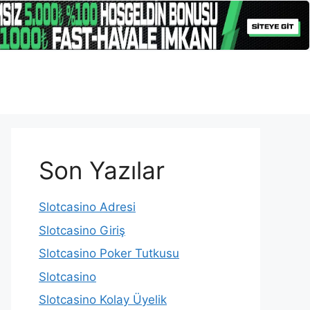
Son Yazılar
Slotcasino Adresi
Slotcasino Giriş
Slotcasino Poker Tutkusu
Slotcasino
Slotcasino Kolay Üyelik