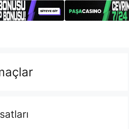
maçlar
satları