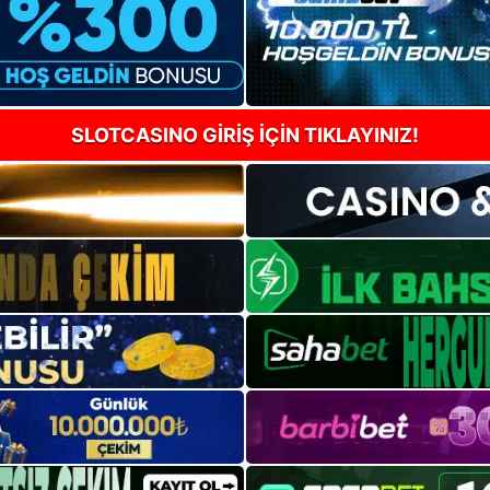
SLOTCASINO GİRİŞ İÇİN TIKLAYINIZ!