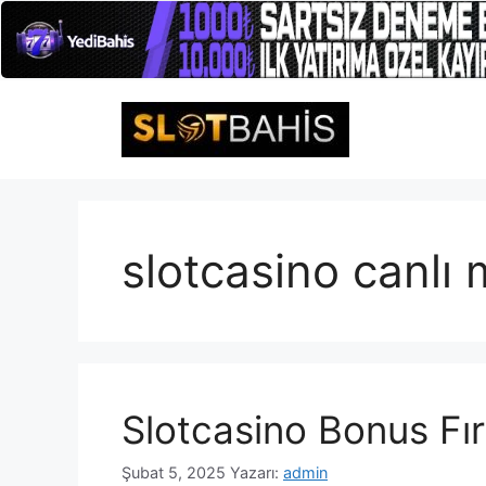
İçeriğe
atla
slotcasino canlı 
Slotcasino Bonus Fır
Şubat 5, 2025
Yazarı:
admin