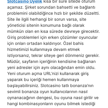
Slotcasino Üyelik
kısa bir süre sitede oturum
açamaz. Şirket sorundan bahsetti ve bağlantı
problemini olabildiğince hızlı bir şekilde düzeltti.
Site ile ilgili herhangi bir sorun varsa, site
yöneticisi sitenin konumuna bağlı olarak
mümkün olan en kısa sürede devreye girecektir.
Giriş problemleri için erken çözümler oyuncular
için onları ortadan kaldırıyor. Özel bahis
hizmetimizi kullanmaya devam etmek
istiyorsanız, tekrar siteye geri dönmeniz gerekir.
Müdür, sayfanın içeriğinin kendisine bağlanan
yeni adresler için aynı olacağından emin oldu.
Yeni oturum açma URL’nizi kullanarak giriş
yaparak bu içeriği hemen kullanmaya
başlayabilirsiniz. Slotcasino tatlı bonanza’nın
sevimli bonanza oyun kullanıcılarının nasıl
oynanacağının dengesi, bu oyuna nasıl girilir ve
hangi kombinasyonların oyunu bilmek istediği