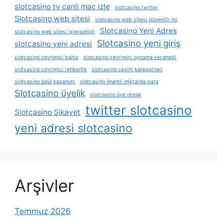
slotcasino tv canli maç izle
slotcasino twitter
Slotcasino web sitesi
slotcasino web sitesi güvenilir mi
Slotcasino Yeni Adres
slotcasino web sitesi i̇şlevselliği
Slotcasino yeni giriş
slotcasino yeni adresi
slotcasino çevrimiçi bahis
slotcasino çevrimiçi oynama seçeneği
slotcasino çevrimiçi rehberlik
slotcasino çeşitli kategorileri
slotcasino ödül kazanımı
slotcasino önemli miktarda para
Slotcasino üyelik
slotcasino üye olmak
twitter slotcasino
Slotcasino Şikayet
yeni adresi slotcasino
Arşivler
Temmuz 2026