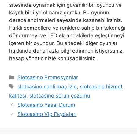
sitesinde oynamak için güvenilir bir oyuncu ve
kayıtlı bir üye olmanız gerekir. Bu oyunun
derecelendirmeleri sayesinde kazanabilirsiniz.
Farklı sembollere ve renklere sahip bir tekerleği
döndürmeyi ve LED ekrandakilerle eşleştirmeyi
içeren bir oyundur. Bu sitedeki diğer oyunlar
hakkında daha fazla bilgi edinmek istiyorsanız,
hesap yöneticinizle konuşabilirsiniz.
Kategoriler
Slotcasino Promosyonlar
Etiketler
slotcasino canli maç izle
,
slotcasino hizmet
kalitesi
,
slotcasino sorun çözümü
Yazı
Slotcasino Yasal Durum
dolaşımı
Slotcasino Vip Faydaları