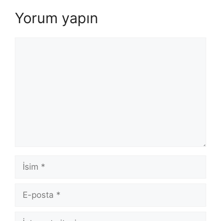
Yorum yapın
Yorum
İsim
E-
posta
İnternet