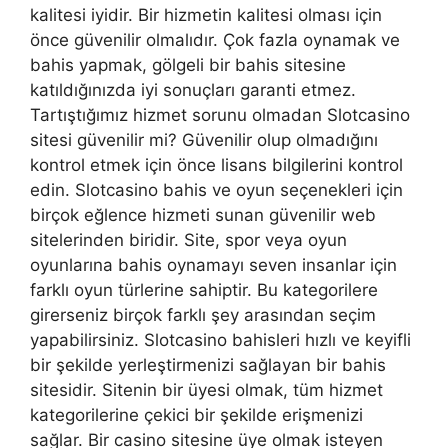
kalitesi iyidir. Bir hizmetin kalitesi olması için
önce güvenilir olmalıdır. Çok fazla oynamak ve
bahis yapmak, gölgeli bir bahis sitesine
katıldığınızda iyi sonuçları garanti etmez.
Tartıştığımız hizmet sorunu olmadan Slotcasino
sitesi güvenilir mi? Güvenilir olup olmadığını
kontrol etmek için önce lisans bilgilerini kontrol
edin. Slotcasino bahis ve oyun seçenekleri için
birçok eğlence hizmeti sunan güvenilir web
sitelerinden biridir. Site, spor veya oyun
oyunlarına bahis oynamayı seven insanlar için
farklı oyun türlerine sahiptir. Bu kategorilere
girerseniz birçok farklı şey arasından seçim
yapabilirsiniz. Slotcasino bahisleri hızlı ve keyifli
bir şekilde yerleştirmenizi sağlayan bir bahis
sitesidir. Sitenin bir üyesi olmak, tüm hizmet
kategorilerine çekici bir şekilde erişmenizi
sağlar. Bir casino sitesine üye olmak isteyen