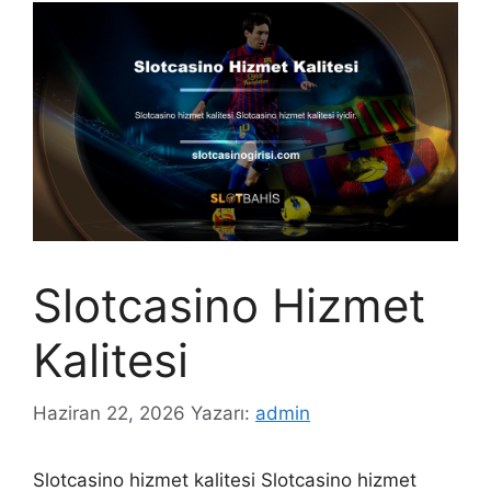
Slotcasino Hizmet
Kalitesi
Haziran 22, 2026
Yazarı:
admin
Slotcasino hizmet kalitesi Slotcasino hizmet