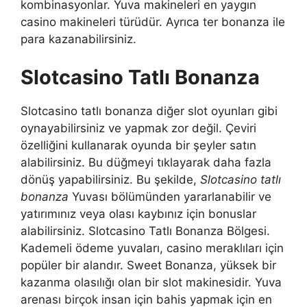
kombinasyonlar. Yuva makineleri en yaygın
casino makineleri türüdür. Ayrıca ter bonanza ile
para kazanabilirsiniz.
Slotcasino Tatlı Bonanza
Slotcasino tatlı bonanza diğer slot oyunları gibi
oynayabilirsiniz ve yapmak zor değil. Çeviri
özelliğini kullanarak oyunda bir şeyler satın
alabilirsiniz. Bu düğmeyi tıklayarak daha fazla
dönüş yapabilirsiniz. Bu şekilde,
Slotcasino tatlı
bonanza
Yuvası bölümünden yararlanabilir ve
yatırımınız veya olası kaybınız için bonuslar
alabilirsiniz. Slotcasino Tatlı Bonanza Bölgesi.
Kademeli ödeme yuvaları, casino meraklıları için
popüler bir alandır. Sweet Bonanza, yüksek bir
kazanma olasılığı olan bir slot makinesidir. Yuva
arenası birçok insan için bahis yapmak için en