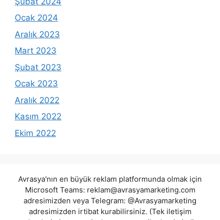
Şubat 2024
Ocak 2024
Aralık 2023
Mart 2023
Şubat 2023
Ocak 2023
Aralık 2022
Kasım 2022
Ekim 2022
Avrasya'nın en büyük reklam platformunda olmak için
Microsoft Teams:
reklam@avrasyamarketing.com
adresimizden veya Telegram: @Avrasyamarketing
adresimizden irtibat kurabilirsiniz. (Tek iletişim