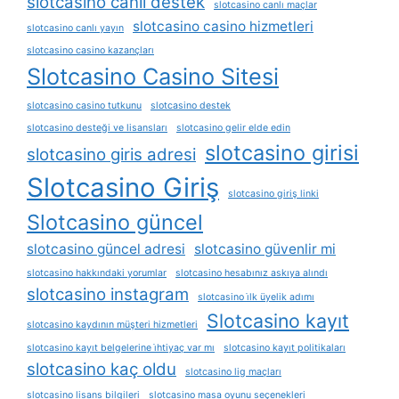
slotcasino canlı destek
slotcasino canlı maçlar
slotcasino casino hizmetleri
slotcasino canlı yayın
slotcasino casino kazançları
Slotcasino Casino Sitesi
slotcasino casino tutkunu
slotcasino destek
slotcasino desteği ve lisansları
slotcasino gelir elde edin
slotcasino girisi
slotcasino giris adresi
Slotcasino Giriş
slotcasino giriş linki
Slotcasino güncel
slotcasino güncel adresi
slotcasino güvenlir mi
slotcasino hakkındaki yorumlar
slotcasino hesabınız askıya alındı
slotcasino instagram
slotcasino i̇lk üyelik adımı
Slotcasino kayıt
slotcasino kaydının müşteri hizmetleri
slotcasino kayıt belgelerine i̇htiyaç var mı
slotcasino kayıt politikaları
slotcasino kaç oldu
slotcasino lig maçları
slotcasino lisans bilgileri
slotcasino masa oyunu seçenekleri