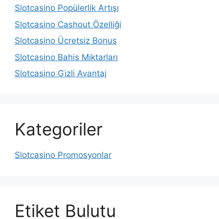
Slotcasino Popülerlik Artışı
Slotcasino Cashout Özelliği
Slotcasino Ücretsiz Bonus
Slotcasino Bahis Miktarları
Slotcasino Gizli Avantaj
Kategoriler
Slotcasino Promosyonlar
Etiket Bulutu