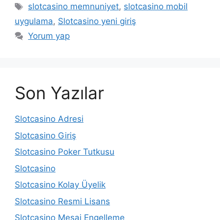
Etiketler
slotcasino memnuniyet
,
slotcasino mobil
uygulama
,
Slotcasino yeni giriş
Yorum yap
Son Yazılar
Slotcasino Adresi
Slotcasino Giriş
Slotcasino Poker Tutkusu
Slotcasino
Slotcasino Kolay Üyelik
Slotcasino Resmi Lisans
Slotcasino Mesaj Engelleme