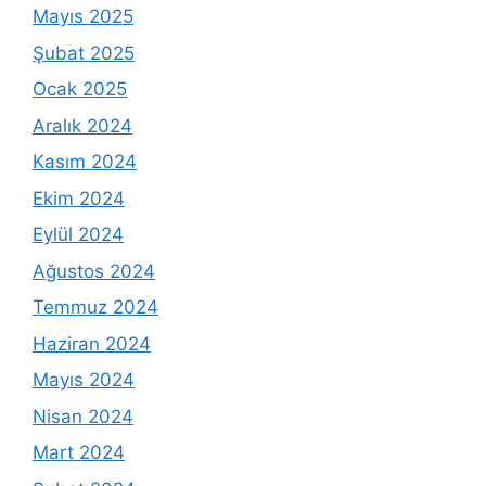
Mayıs 2025
Şubat 2025
Ocak 2025
Aralık 2024
Kasım 2024
Ekim 2024
Eylül 2024
Ağustos 2024
Temmuz 2024
Haziran 2024
Mayıs 2024
Nisan 2024
Mart 2024