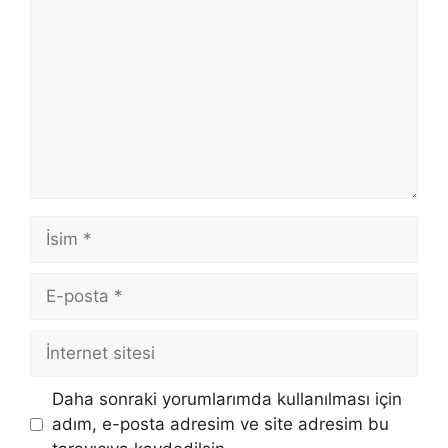
İsim
E-
posta
İnternet
sitesi
Daha sonraki yorumlarımda kullanılması için
adım, e-posta adresim ve site adresim bu