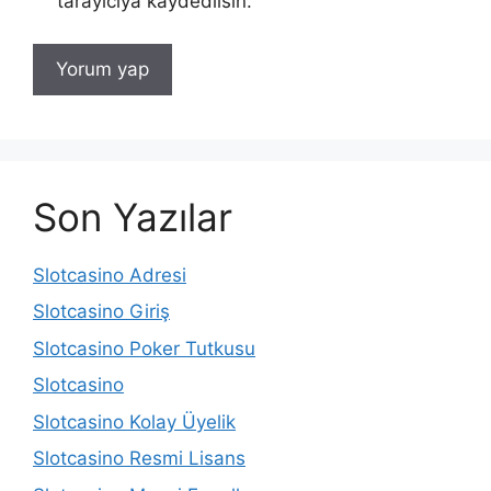
tarayıcıya kaydedilsin.
Son Yazılar
Slotcasino Adresi
Slotcasino Giriş
Slotcasino Poker Tutkusu
Slotcasino
Slotcasino Kolay Üyelik
Slotcasino Resmi Lisans