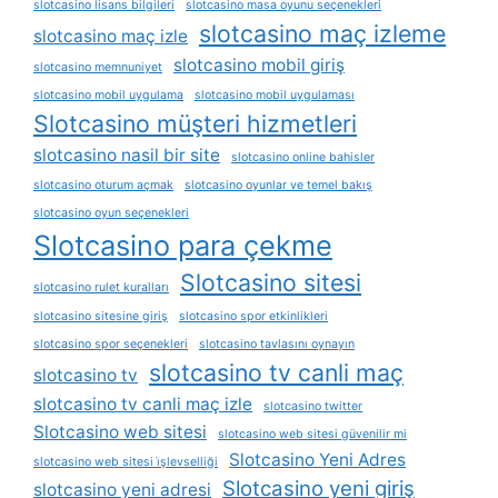
slotcasino lisans bilgileri
slotcasino masa oyunu seçenekleri
slotcasino maç izleme
slotcasino maç izle
slotcasino mobil giriş
slotcasino memnuniyet
slotcasino mobil uygulama
slotcasino mobil uygulaması
Slotcasino müşteri hizmetleri
slotcasino nasil bir site
slotcasino online bahisler
slotcasino oturum açmak
slotcasino oyunlar ve temel bakış
slotcasino oyun seçenekleri
Slotcasino para çekme
Slotcasino sitesi
slotcasino rulet kuralları
slotcasino sitesine giriş
slotcasino spor etkinlikleri
slotcasino spor seçenekleri
slotcasino tavlasını oynayın
slotcasino tv canli maç
slotcasino tv
slotcasino tv canli maç izle
slotcasino twitter
Slotcasino web sitesi
slotcasino web sitesi güvenilir mi
Slotcasino Yeni Adres
slotcasino web sitesi i̇şlevselliği
Slotcasino yeni giriş
slotcasino yeni adresi