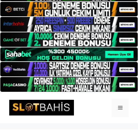
İçeriğe
atla
Menü