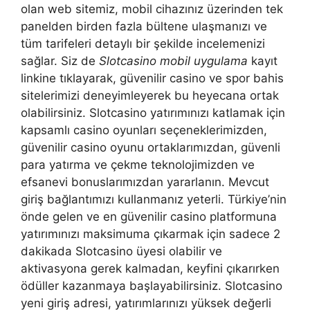
olan web sitemiz, mobil cihazınız üzerinden tek
panelden birden fazla bültene ulaşmanızı ve
tüm tarifeleri detaylı bir şekilde incelemenizi
sağlar. Siz de
Slotcasino mobil uygulama
kayıt
linkine tıklayarak, güvenilir casino ve spor bahis
sitelerimizi deneyimleyerek bu heyecana ortak
olabilirsiniz. Slotcasino yatırımınızı katlamak için
kapsamlı casino oyunları seçeneklerimizden,
güvenilir casino oyunu ortaklarımızdan, güvenli
para yatırma ve çekme teknolojimizden ve
efsanevi bonuslarımızdan yararlanın. Mevcut
giriş bağlantımızı kullanmanız yeterli. Türkiye’nin
önde gelen ve en güvenilir casino platformuna
yatırımınızı maksimuma çıkarmak için sadece 2
dakikada Slotcasino üyesi olabilir ve
aktivasyona gerek kalmadan, keyfini çıkarırken
ödüller kazanmaya başlayabilirsiniz. Slotcasino
yeni giriş adresi, yatırımlarınızı yüksek değerli