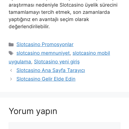
araştırması nedeniyle Slotcasino üyelik sürecini
tamamlamayı tercih etmek, son zamanlarda
yaptığınız en avantajlı seçim olarak
değerlendirilebilir.
Kategoriler
Slotcasino Promosyonlar
Etiketler
slotcasino memnuniyet
,
slotcasino mobil
uygulama
,
Slotcasino yeni giriş
Yazı
Slotcasino Ana Sayfa Tarayıcı
dolaşımı
Slotcasino Gelir Elde Edin
Yorum yapın
Yorum