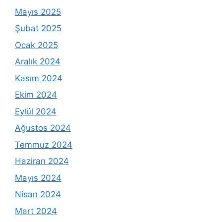
Mayıs 2025
Şubat 2025
Ocak 2025
Aralık 2024
Kasım 2024
Ekim 2024
Eylül 2024
Ağustos 2024
Temmuz 2024
Haziran 2024
Mayıs 2024
Nisan 2024
Mart 2024