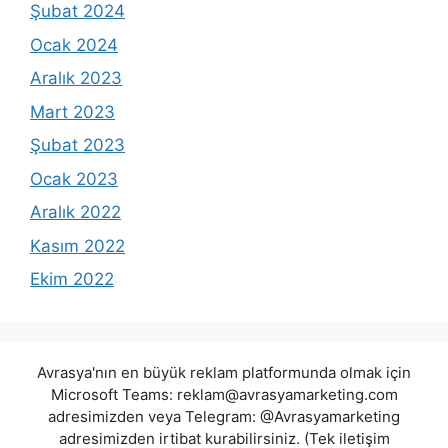
Şubat 2024
Ocak 2024
Aralık 2023
Mart 2023
Şubat 2023
Ocak 2023
Aralık 2022
Kasım 2022
Ekim 2022
Avrasya'nın en büyük reklam platformunda olmak için
Microsoft Teams:
reklam@avrasyamarketing.com
adresimizden veya Telegram: @Avrasyamarketing
adresimizden irtibat kurabilirsiniz. (Tek iletişim