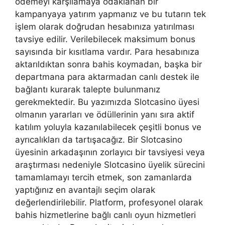
ödemeyi karşılamaya odaklanan bir
kampanyaya yatırım yapmanız ve bu tutarın tek
işlem olarak doğrudan hesabınıza yatırılması
tavsiye edilir. Verilebilecek maksimum bonus
sayısında bir kısıtlama vardır. Para hesabınıza
aktarıldıktan sonra bahis koymadan, başka bir
departmana para aktarmadan canlı destek ile
bağlantı kurarak talepte bulunmanız
gerekmektedir. Bu yazımızda Slotcasino üyesi
olmanın yararları ve ödüllerinin yanı sıra aktif
katılım yoluyla kazanılabilecek çeşitli bonus ve
ayrıcalıkları da tartışacağız. Bir Slotcasino
üyesinin arkadaşının zorlayıcı bir tavsiyesi veya
araştırması nedeniyle Slotcasino üyelik sürecini
tamamlamayı tercih etmek, son zamanlarda
yaptığınız en avantajlı seçim olarak
değerlendirilebilir. Platform, profesyonel olarak
bahis hizmetlerine bağlı canlı oyun hizmetleri