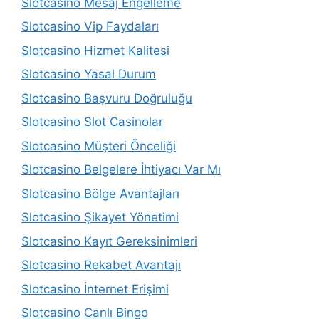
Slotcasino Mesaj Engelleme
Slotcasino Vip Faydaları
Slotcasino Hizmet Kalitesi
Slotcasino Yasal Durum
Slotcasino Başvuru Doğruluğu
Slotcasino Slot Casinolar
Slotcasino Müşteri Önceliği
Slotcasino Belgelere İhtiyacı Var Mı
Slotcasino Bölge Avantajları
Slotcasino Şikayet Yönetimi
Slotcasino Kayıt Gereksinimleri
Slotcasino Rekabet Avantajı
Slotcasino İnternet Erişimi
Slotcasino Canlı Bingo