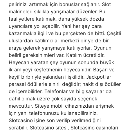
gelirinizi artırmak için bonuslar sağlanır. Slot
makineleri sıklıkla yarışmalar düzenler. Bu
faaliyetlere katılmak, daha yüksek dozda
uyarıcılara yol açabilir. Yani her şey para
kazanmakla ilgili ve bu gerçekten de bitti. Çeşitli
uluslardan katılımcılar merkezi bir yerde bir
araya gelerek yarışmaya katılıyorlar. Oyunun
belirli gereksinimleri var. Katılım ücretlidir.
Heyecan yaratan şey oyunun sonunda büyük
ikramiyeyi keşfetmenin heyecanıdır. Başarı ve
keyif birbiriyle yakından ilişkilidir. Jackpot’lar
parasal ödüllerle sınırlı değildir; nakit dışı ödüller
de içerebilirler. Telefonlar ve bilgisayarlar da
dahil olmak üzere çok sayıda seçenek
mevcuttur. Siteye mobil cihazınızdan erişmek
için yeni telefonunuzu kullanabilirsiniz.
Slotcasino işine son verilip verilmediğini
sorabilir. Slotcasino sitesi, Slotcasino casinoları