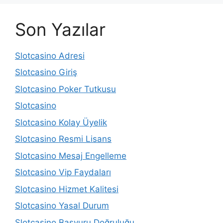
Son Yazılar
Slotcasino Adresi
Slotcasino Giriş
Slotcasino Poker Tutkusu
Slotcasino
Slotcasino Kolay Üyelik
Slotcasino Resmi Lisans
Slotcasino Mesaj Engelleme
Slotcasino Vip Faydaları
Slotcasino Hizmet Kalitesi
Slotcasino Yasal Durum
Slotcasino Başvuru Doğruluğu