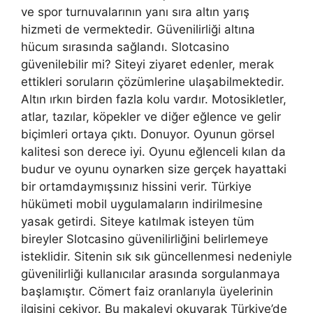
ve spor turnuvalarının yanı sıra altın yarış
hizmeti de vermektedir. Güvenilirliği altına
hücum sırasında sağlandı. Slotcasino
güvenilebilir mi? Siteyi ziyaret edenler, merak
ettikleri soruların çözümlerine ulaşabilmektedir.
Altın ırkın birden fazla kolu vardır. Motosikletler,
atlar, tazılar, köpekler ve diğer eğlence ve gelir
biçimleri ortaya çıktı. Donuyor. Oyunun görsel
kalitesi son derece iyi. Oyunu eğlenceli kılan da
budur ve oyunu oynarken size gerçek hayattaki
bir ortamdaymışsınız hissini verir. Türkiye
hükümeti mobil uygulamaların indirilmesine
yasak getirdi. Siteye katılmak isteyen tüm
bireyler Slotcasino güvenilirliğini belirlemeye
isteklidir. Sitenin sık sık güncellenmesi nedeniyle
güvenilirliği kullanıcılar arasında sorgulanmaya
başlamıştır. Cömert faiz oranlarıyla üyelerinin
ilgisini çekiyor. Bu makaleyi okuyarak Türkiye’de