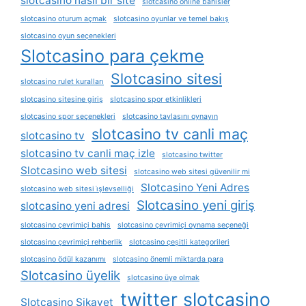
slotcasino nasil bir site
slotcasino online bahisler
slotcasino oturum açmak
slotcasino oyunlar ve temel bakış
slotcasino oyun seçenekleri
Slotcasino para çekme
Slotcasino sitesi
slotcasino rulet kuralları
slotcasino sitesine giriş
slotcasino spor etkinlikleri
slotcasino spor seçenekleri
slotcasino tavlasını oynayın
slotcasino tv canli maç
slotcasino tv
slotcasino tv canli maç izle
slotcasino twitter
Slotcasino web sitesi
slotcasino web sitesi güvenilir mi
Slotcasino Yeni Adres
slotcasino web sitesi i̇şlevselliği
Slotcasino yeni giriş
slotcasino yeni adresi
slotcasino çevrimiçi bahis
slotcasino çevrimiçi oynama seçeneği
slotcasino çevrimiçi rehberlik
slotcasino çeşitli kategorileri
slotcasino ödül kazanımı
slotcasino önemli miktarda para
Slotcasino üyelik
slotcasino üye olmak
twitter slotcasino
Slotcasino Şikayet