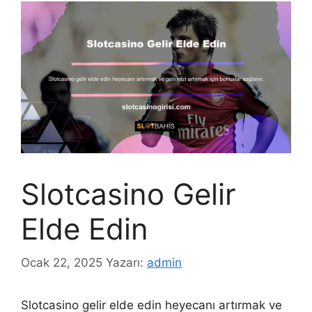
Slotcasino Gelir
Elde Edin
Ocak 22, 2025
Yazarı:
admin
Slotcasino gelir elde edin heyecanı artırmak ve