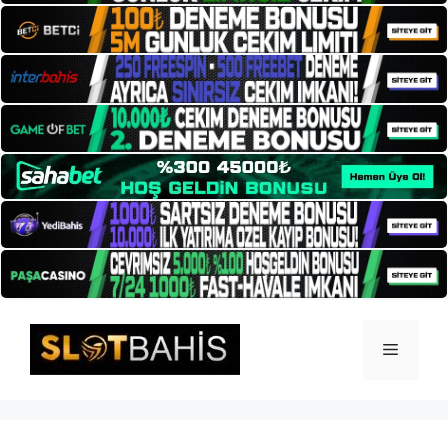
İçeriğe
atla
Menü