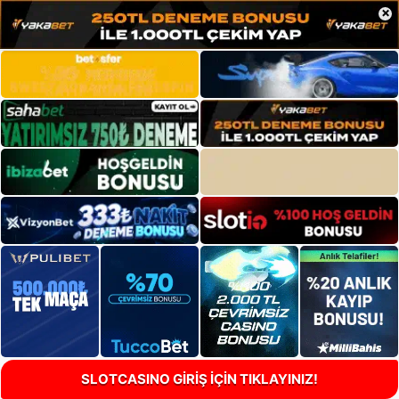
×
SLOTCASINO GİRİŞ İÇİN TIKLAYINIZ!