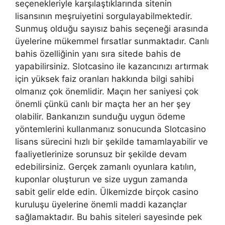
seçenekleriyle karşılaştıklarında sitenin
lisansının meşruiyetini sorgulayabilmektedir.
Sunmuş olduğu sayısız bahis seçeneği arasında
üyelerine mükemmel fırsatlar sunmaktadır. Canlı
bahis özelliğinin yanı sıra sitede bahis de
yapabilirsiniz. Slotcasino ile kazancınızı artırmak
için yüksek faiz oranları hakkında bilgi sahibi
olmanız çok önemlidir. Maçın her saniyesi çok
önemli çünkü canlı bir maçta her an her şey
olabilir. Bankanızın sunduğu uygun ödeme
yöntemlerini kullanmanız sonucunda Slotcasino
lisans sürecini hızlı bir şekilde tamamlayabilir ve
faaliyetlerinize sorunsuz bir şekilde devam
edebilirsiniz. Gerçek zamanlı oyunlara katılın,
kuponlar oluşturun ve size uygun zamanda
sabit gelir elde edin. Ülkemizde birçok casino
kuruluşu üyelerine önemli maddi kazançlar
sağlamaktadır. Bu bahis siteleri sayesinde pek