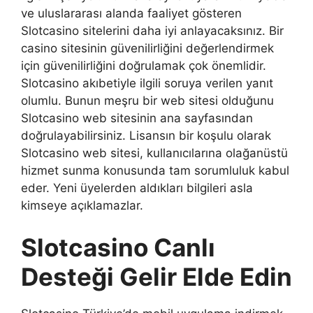
ve uluslararası alanda faaliyet gösteren
Slotcasino sitelerini daha iyi anlayacaksınız. Bir
casino sitesinin güvenilirliğini değerlendirmek
için güvenilirliğini doğrulamak çok önemlidir.
Slotcasino akıbetiyle ilgili soruya verilen yanıt
olumlu. Bunun meşru bir web sitesi olduğunu
Slotcasino web sitesinin ana sayfasından
doğrulayabilirsiniz. Lisansın bir koşulu olarak
Slotcasino web sitesi, kullanıcılarına olağanüstü
hizmet sunma konusunda tam sorumluluk kabul
eder. Yeni üyelerden aldıkları bilgileri asla
kimseye açıklamazlar.
Slotcasino Canlı
Desteği Gelir Elde Edin