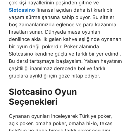
çok kişi hayallerinin peşinden gitme ve
Slotcasino
finansal açıdan daha istikrarlı bir
yaşam sürme şansına sahip oluyor. Bu siteler
boş zamanlarınızda eğlence ve para kazanma
fırsatları sunar. Dünyada masa oyunları
denilince akla ilk gelen kahve eşliğinde oynanan
bir oyun değil pokerdir. Poker alanında
Slotcasino kendine güçlü ve farklı bir yer edindi.
Bu dersi tartışmaya başlayalım. Yaban hayatının
çeşitliliği inanılmaz derecede bol ve farklı
gruplara ayrıldığı için göze hitap ediyor.
Slotcasino Oyun
Seçenekleri
Oynanan oyunları inceleyerek Türkiye poker,
açık poker, omaha poker, omaha hi-lo, texas
hold’em ve daha birçok farklı poker çeşidini