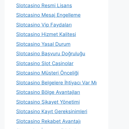
Slotcasino Resmi Lisans
Slotcasino Mesaj Engelleme
Slotcasino Vip Faydaları
Slotcasino Hizmet Kalitesi
Slotcasino Yasal Durum
Slotcasino Başvuru Doğruluğu
Slotcasino Slot Casinolar
Slotcasino Müşteri Önceliği
Slotcasino Belgelere İhtiyacı Var Mı
Slotcasino Bölge Avantajları
Slotcasino Şikayet Yönetimi
Slotcasino Kayıt Gereksinimleri
Slotcasino Rekabet Avantajı