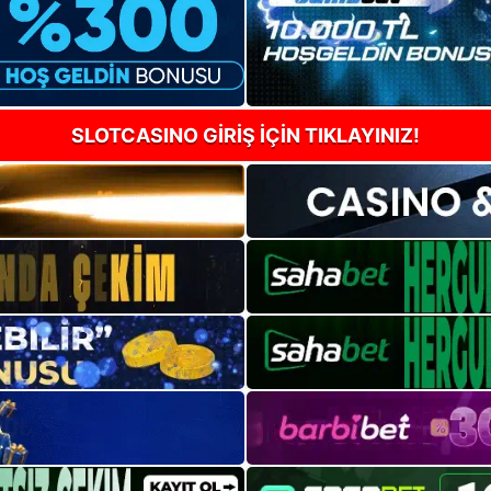
SLOTCASINO GİRİŞ İÇİN TIKLAYINIZ!