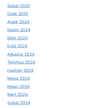
Şubat 2025
Ocak 2025
Aralık 2024
Kasım 2024
Ekim 2024
Eylül 2024
Ağustos 2024
Temmuz 2024
Haziran 2024
Mayıs 2024
Nisan 2024
Mart 2024
Şubat 2024