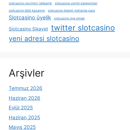
slotcasino çevrimiçi rehberlik
slotcasino çeşitli kategorileri
slotcasino ödül kazanımı
slotcasino önemli miktarda para
Slotcasino üyelik
slotcasino üye olmak
twitter slotcasino
Slotcasino Şikayet
yeni adresi slotcasino
Arşivler
Temmuz 2026
Haziran 2026
Eylül 2025
Haziran 2025
Mayıs 2025