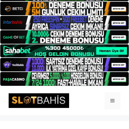
İçeriğe
atla
Menü