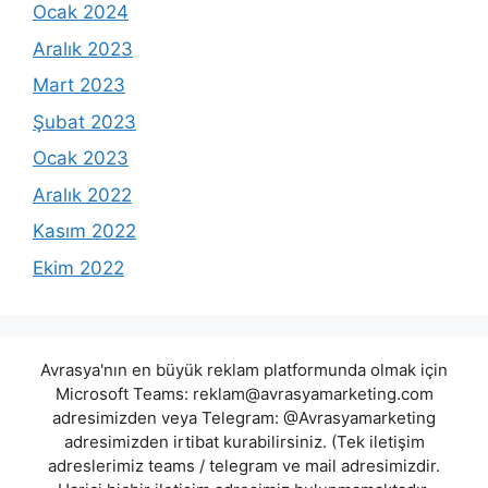
Ocak 2024
Aralık 2023
Mart 2023
Şubat 2023
Ocak 2023
Aralık 2022
Kasım 2022
Ekim 2022
Avrasya'nın en büyük reklam platformunda olmak için
Microsoft Teams:
reklam@avrasyamarketing.com
adresimizden veya Telegram: @Avrasyamarketing
adresimizden irtibat kurabilirsiniz. (Tek iletişim
adreslerimiz teams / telegram ve mail adresimizdir.