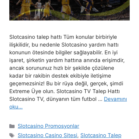
Slotcasino talep hattı Tüm konular birbiriyle
ilişkilidir, bu nedenle Slotcasino yardım hattı
konunun ötesinde bilgiler sağlayabilir. En iyi
işaret, şirketin yardım hattına anında erişimdir,
ancak sorununuz hızlı bir şekilde çözülene
kadar bir rakibin destek ekibiyle iletişime
geçemezsiniz! Bu bir rüya değil, gerçek, şimdi
Extreme Üye olun. Slotcasino TV Talep Hattı
Slotcasino TV, dünyanın tüm futbol …
Devamını
oku…
Kategoriler
Slotcasino Promosyonlar
Etiketler
Slotcasino Casino Sitesi
,
Slotcasino Talep