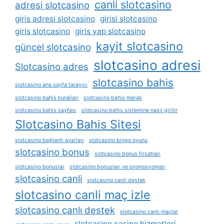
canli slotcasino
adresi slotcasino
giris adresi slotcasino
girisi slotcasino
giris slotcasino
giris yap slotcasino
kayit slotcasino
güncel slotcasino
slotcasino adresi
Slotcasino adres
slotcasino bahis
slotcasino ana sayfa tarayıcı
slotcasino bahis kuralları
slotcasino bahis merak
slotcasino bahis sayfası
slotcasino bahis sistemine nasıl girilir
Slotcasino Bahis Sitesi
slotcasino bağlantı ayarları
slotcasino bingo oyunu
slotcasino bonus
slotcasino bonus fırsatları
slotcasino bonuslar
slotcasino bonusları ve promosyonları
slotcasino canli
slotcasino canli destek
slotcasino canli maç izle
slotcasino canlı destek
slotcasino canlı maçlar
slotcasino casino hizmetleri