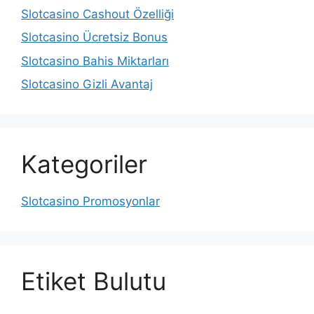
Slotcasino Cashout Özelliği
Slotcasino Ücretsiz Bonus
Slotcasino Bahis Miktarları
Slotcasino Gizli Avantaj
Kategoriler
Slotcasino Promosyonlar
Etiket Bulutu