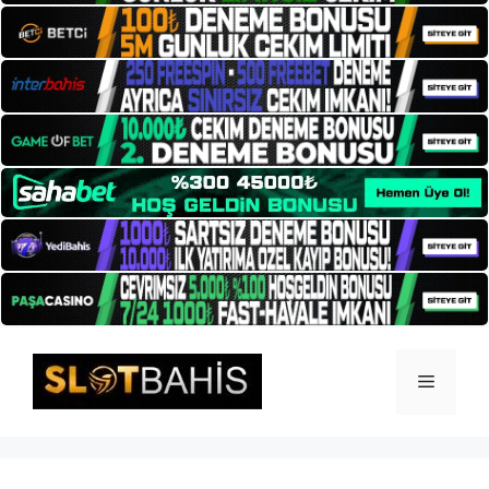
İçeriğe
atla
Menü