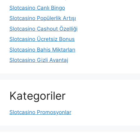
Slotcasino Canlı Bingo
Slotcasino Popülerlik Artışı
Slotcasino Cashout Özelliği
Slotcasino Ücretsiz Bonus
Slotcasino Bahis Miktarları
Slotcasino Gizli Avantaj
Kategoriler
Slotcasino Promosyonlar