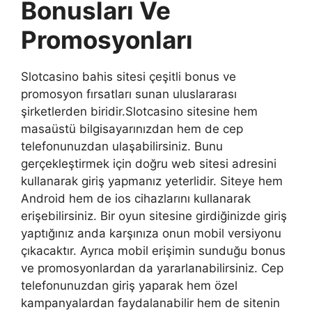
Bonusları Ve
Promosyonları
Slotcasino bahis sitesi çeşitli bonus ve
promosyon fırsatları sunan uluslararası
şirketlerden biridir.Slotcasino sitesine hem
masaüstü bilgisayarınızdan hem de cep
telefonunuzdan ulaşabilirsiniz. Bunu
gerçekleştirmek için doğru web sitesi adresini
kullanarak giriş yapmanız yeterlidir. Siteye hem
Android hem de ios cihazlarını kullanarak
erişebilirsiniz. Bir oyun sitesine girdiğinizde giriş
yaptığınız anda karşınıza onun mobil versiyonu
çıkacaktır. Ayrıca mobil erişimin sunduğu bonus
ve promosyonlardan da yararlanabilirsiniz. Cep
telefonunuzdan giriş yaparak hem özel
kampanyalardan faydalanabilir hem de sitenin