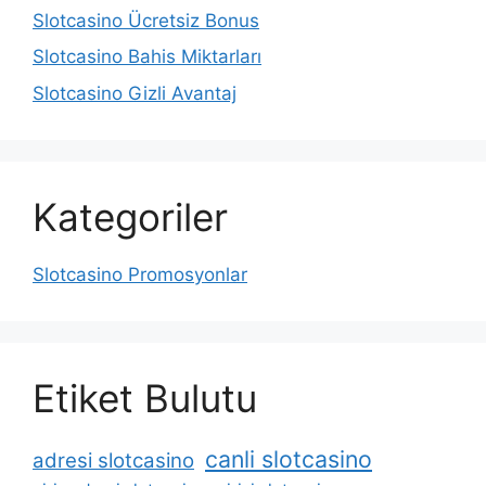
Slotcasino Ücretsiz Bonus
Slotcasino Bahis Miktarları
Slotcasino Gizli Avantaj
Kategoriler
Slotcasino Promosyonlar
Etiket Bulutu
canli slotcasino
adresi slotcasino