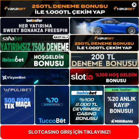
×
SLOTCASINO GİRİŞ İÇİN TIKLAYINIZ!