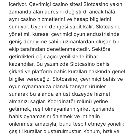
içeriyor. Çevrimiçi casino sitesi Slotcasino yakın
zamanda alan adresini değiştirdi ancak hâlâ
aynı casino hizmetlerini ve hesap bilgilerini
sunuyor. Üyenin dengesi sabit kalır. Slotcasino
yönetimi, küresel çevrimiçi oyun endüstrisinde
geniş deneyime sahip uzmanlardan oluşan bir
ekip tarafından denetlenmektedir. Sektöre
getirdikleri çığır açıcı yeniliklerle itibar
kazandılar. Bu yazımızda Slotcasino bahis
şirketi ve platform bahis kuralları hakkında genel
bilgiler vereceğiz. Slotcasino, çevrimiçi bahis ve
oyun oynamanıza olanak tanıyan ürünler
sunarak bu alanda en üst düzeyde hizmet
almanızı sağlar. Koordinatör rolünü yerine
getirmek, reşit olmayanların şirket içerisinde
bahis oynamasını önlemek ve intihalin
önlenmesi amacıyla, bunu tespit etmeye yönelik
çeşitli kurallar oluşturulmuştur. Konum, hızlı ve