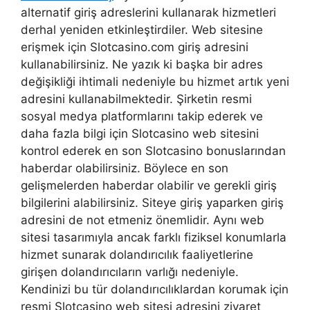
alternatif giriş adreslerini kullanarak hizmetleri
derhal yeniden etkinleştirdiler. Web sitesine
erişmek için Slotcasino.com giriş adresini
kullanabilirsiniz. Ne yazık ki başka bir adres
değişikliği ihtimali nedeniyle bu hizmet artık yeni
adresini kullanabilmektedir. Şirketin resmi
sosyal medya platformlarını takip ederek ve
daha fazla bilgi için Slotcasino web sitesini
kontrol ederek en son Slotcasino bonuslarından
haberdar olabilirsiniz. Böylece en son
gelişmelerden haberdar olabilir ve gerekli giriş
bilgilerini alabilirsiniz. Siteye giriş yaparken giriş
adresini de not etmeniz önemlidir. Aynı web
sitesi tasarımıyla ancak farklı fiziksel konumlarla
hizmet sunarak dolandırıcılık faaliyetlerine
girişen dolandırıcıların varlığı nedeniyle.
Kendinizi bu tür dolandırıcılıklardan korumak için
resmi Slotcasino web sitesi adresini ziyaret