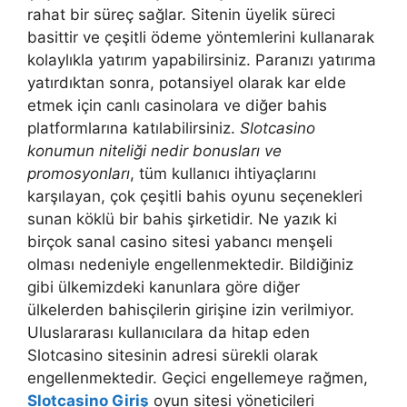
rahat bir süreç sağlar. Sitenin üyelik süreci
basittir ve çeşitli ödeme yöntemlerini kullanarak
kolaylıkla yatırım yapabilirsiniz. Paranızı yatırıma
yatırdıktan sonra, potansiyel olarak kar elde
etmek için canlı casinolara ve diğer bahis
platformlarına katılabilirsiniz.
Slotcasino
konumun niteliği nedir bonusları ve
promosyonları
, tüm kullanıcı ihtiyaçlarını
karşılayan, çok çeşitli bahis oyunu seçenekleri
sunan köklü bir bahis şirketidir. Ne yazık ki
birçok sanal casino sitesi yabancı menşeli
olması nedeniyle engellenmektedir. Bildiğiniz
gibi ülkemizdeki kanunlara göre diğer
ülkelerden bahisçilerin girişine izin verilmiyor.
Uluslararası kullanıcılara da hitap eden
Slotcasino sitesinin adresi sürekli olarak
engellenmektedir. Geçici engellemeye rağmen,
Slotcasino Giriş
oyun sitesi yöneticileri