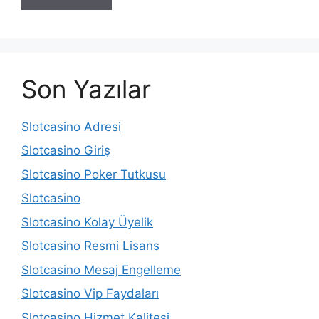
Son Yazılar
Slotcasino Adresi
Slotcasino Giriş
Slotcasino Poker Tutkusu
Slotcasino
Slotcasino Kolay Üyelik
Slotcasino Resmi Lisans
Slotcasino Mesaj Engelleme
Slotcasino Vip Faydaları
Slotcasino Hizmet Kalitesi