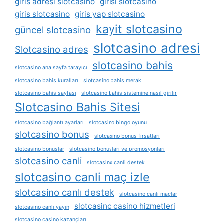
giris adresi slotcasino
girisi slotcasino
giris slotcasino
giris yap slotcasino
kayit slotcasino
güncel slotcasino
slotcasino adresi
Slotcasino adres
slotcasino bahis
slotcasino ana sayfa tarayıcı
slotcasino bahis kuralları
slotcasino bahis merak
slotcasino bahis sayfası
slotcasino bahis sistemine nasıl girilir
Slotcasino Bahis Sitesi
slotcasino bağlantı ayarları
slotcasino bingo oyunu
slotcasino bonus
slotcasino bonus fırsatları
slotcasino bonuslar
slotcasino bonusları ve promosyonları
slotcasino canli
slotcasino canli destek
slotcasino canli maç izle
slotcasino canlı destek
slotcasino canlı maçlar
slotcasino casino hizmetleri
slotcasino canlı yayın
slotcasino casino kazançları