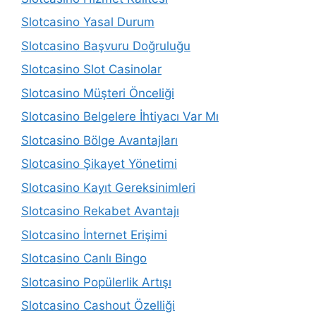
Slotcasino Yasal Durum
Slotcasino Başvuru Doğruluğu
Slotcasino Slot Casinolar
Slotcasino Müşteri Önceliği
Slotcasino Belgelere İhtiyacı Var Mı
Slotcasino Bölge Avantajları
Slotcasino Şikayet Yönetimi
Slotcasino Kayıt Gereksinimleri
Slotcasino Rekabet Avantajı
Slotcasino İnternet Erişimi
Slotcasino Canlı Bingo
Slotcasino Popülerlik Artışı
Slotcasino Cashout Özelliği