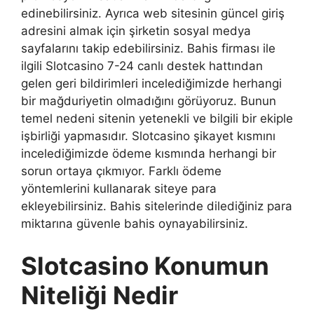
edinebilirsiniz. Ayrıca web sitesinin güncel giriş
adresini almak için şirketin sosyal medya
sayfalarını takip edebilirsiniz. Bahis firması ile
ilgili Slotcasino 7-24 canlı destek hattından
gelen geri bildirimleri incelediğimizde herhangi
bir mağduriyetin olmadığını görüyoruz. Bunun
temel nedeni sitenin yetenekli ve bilgili bir ekiple
işbirliği yapmasıdır. Slotcasino şikayet kısmını
incelediğimizde ödeme kısmında herhangi bir
sorun ortaya çıkmıyor. Farklı ödeme
yöntemlerini kullanarak siteye para
ekleyebilirsiniz. Bahis sitelerinde dilediğiniz para
miktarına güvenle bahis oynayabilirsiniz.
Slotcasino Konumun
Niteliği Nedir