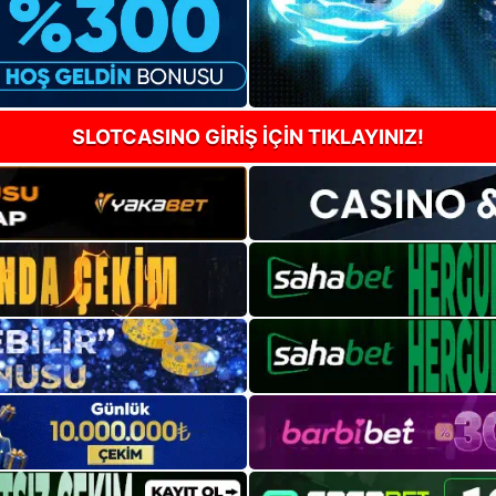
SLOTCASINO GİRİŞ İÇİN TIKLAYINIZ!