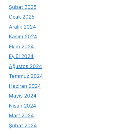
Şubat 2025
Ocak 2025
Aralık 2024
Kasım 2024
Ekim 2024
Eylül 2024
Ağustos 2024
Temmuz 2024
Haziran 2024
Mayıs 2024
Nisan 2024
Mart 2024
Şubat 2024