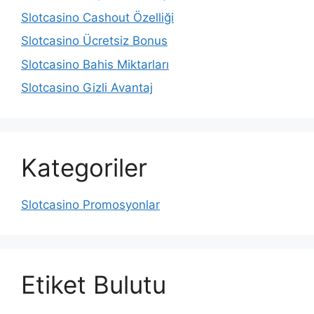
Slotcasino Cashout Özelliği
Slotcasino Ücretsiz Bonus
Slotcasino Bahis Miktarları
Slotcasino Gizli Avantaj
Kategoriler
Slotcasino Promosyonlar
Etiket Bulutu