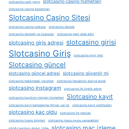
slotcasino casino hizmetleri
slotcasino canlı yayın
slotcasino casino kazançları
Slotcasino Casino Sitesi
slotcasino casino tutkunu
slotcasino destek
slotcasino desteği ve lisansları
slotcasino gelir elde edin
slotcasino girisi
slotcasino giris adresi
Slotcasino Giriş
slotcasino giriş linki
Slotcasino güncel
slotcasino güncel adresi
slotcasino güvenlir mi
slotcasino hakkındaki yorumlar
slotcasino hesabınız askıya alındı
slotcasino instagram
slotcasino i̇lk üyelik adımı
Slotcasino kayıt
slotcasino kaydının müşteri hizmetleri
slotcasino kayıt belgelerine i̇htiyaç var mı
slotcasino kayıt politikaları
slotcasino kaç oldu
slotcasino lig maçları
slotcasino lisans bilgileri
slotcasino masa oyunu seçenekleri
slotcasino maç izleme
slotcasino maç izle