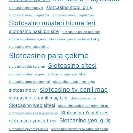
slotcasino mobil giriş
slotcasino memnuniyet
slotcasino mobil uygulama
slotcasino mobil uygulaması
Slotcasino müşteri hizmetleri
slotcasino nasil bir site
slotcasino online bahisler
slotcasino oturum açmak
slotcasino oyunlar ve temel bakış
slotcasino oyun seçenekleri
Slotcasino para çekme
Slotcasino sitesi
slotcasino rulet kuralları
slotcasino sitesine giriş
slotcasino spor etkinlikleri
slotcasino spor seçenekleri
slotcasino tavlasını oynayın
slotcasino tv canli maç
slotcasino tv
slotcasino tv canli maç izle
slotcasino twitter
Slotcasino web sitesi
slotcasino web sitesi güvenilir mi
Slotcasino Yeni Adres
slotcasino web sitesi i̇şlevselliği
Slotcasino yeni giriş
slotcasino yeni adresi
slotcasino çevrimiçi bahis
slotcasino çevrimiçi oynama seçeneği