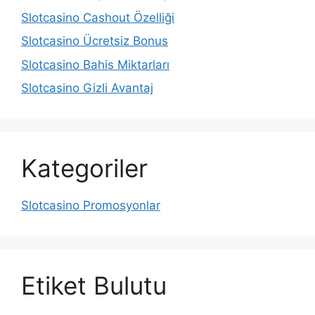
Slotcasino Cashout Özelliği
Slotcasino Ücretsiz Bonus
Slotcasino Bahis Miktarları
Slotcasino Gizli Avantaj
Kategoriler
Slotcasino Promosyonlar
Etiket Bulutu