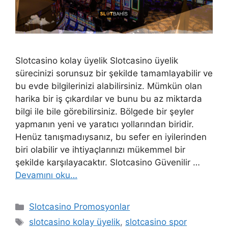
Slotcasino kolay üyelik Slotcasino üyelik
sürecinizi sorunsuz bir şekilde tamamlayabilir ve
bu evde bilgilerinizi alabilirsiniz. Mümkün olan
harika bir iş çıkardılar ve bunu bu az miktarda
bilgi ile bile görebilirsiniz. Bölgede bir şeyler
yapmanın yeni ve yaratıcı yollarından biridir.
Henüz tanışmadıysanız, bu sefer en iyilerinden
biri olabilir ve ihtiyaçlarınızı mükemmel bir
şekilde karşılayacaktır. Slotcasino Güvenilir …
Devamını oku…
Kategoriler
Slotcasino Promosyonlar
Etiketler
slotcasino kolay üyelik
,
slotcasino spor