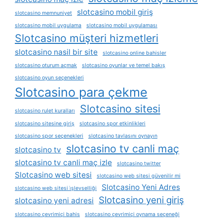
slotcasino mobil giriş
slotcasino memnuniyet
slotcasino mobil uygulama
slotcasino mobil uygulaması
Slotcasino müşteri hizmetleri
slotcasino nasil bir site
slotcasino online bahisler
slotcasino oturum açmak
slotcasino oyunlar ve temel bakış
slotcasino oyun seçenekleri
Slotcasino para çekme
Slotcasino sitesi
slotcasino rulet kuralları
slotcasino sitesine giriş
slotcasino spor etkinlikleri
slotcasino spor seçenekleri
slotcasino tavlasını oynayın
slotcasino tv canli maç
slotcasino tv
slotcasino tv canli maç izle
slotcasino twitter
Slotcasino web sitesi
slotcasino web sitesi güvenilir mi
Slotcasino Yeni Adres
slotcasino web sitesi i̇şlevselliği
Slotcasino yeni giriş
slotcasino yeni adresi
slotcasino çevrimiçi bahis
slotcasino çevrimiçi oynama seçeneği