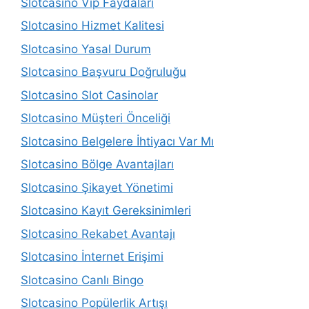
Slotcasino Vip Faydaları
Slotcasino Hizmet Kalitesi
Slotcasino Yasal Durum
Slotcasino Başvuru Doğruluğu
Slotcasino Slot Casinolar
Slotcasino Müşteri Önceliği
Slotcasino Belgelere İhtiyacı Var Mı
Slotcasino Bölge Avantajları
Slotcasino Şikayet Yönetimi
Slotcasino Kayıt Gereksinimleri
Slotcasino Rekabet Avantajı
Slotcasino İnternet Erişimi
Slotcasino Canlı Bingo
Slotcasino Popülerlik Artışı