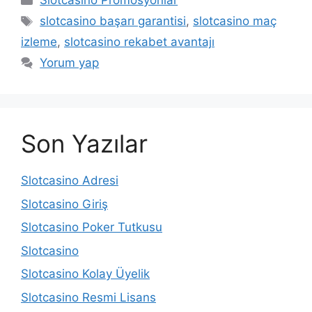
Slotcasino Promosyonlar
Etiketler
slotcasino başarı garantisi
,
slotcasino maç
izleme
,
slotcasino rekabet avantajı
Yorum yap
Son Yazılar
Slotcasino Adresi
Slotcasino Giriş
Slotcasino Poker Tutkusu
Slotcasino
Slotcasino Kolay Üyelik
Slotcasino Resmi Lisans