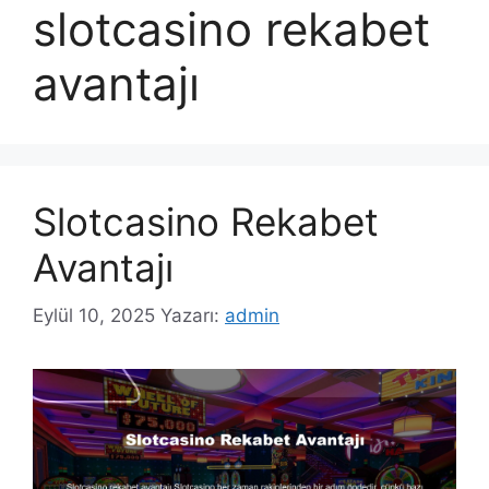
slotcasino rekabet
avantajı
Slotcasino Rekabet
Avantajı
Eylül 10, 2025
Yazarı:
admin