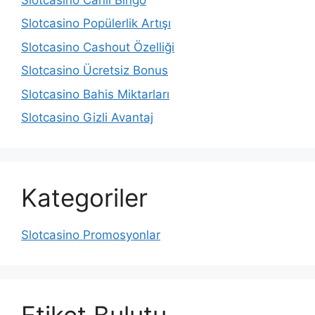
Slotcasino Popülerlik Artışı
Slotcasino Cashout Özelliği
Slotcasino Ücretsiz Bonus
Slotcasino Bahis Miktarları
Slotcasino Gizli Avantaj
Kategoriler
Slotcasino Promosyonlar