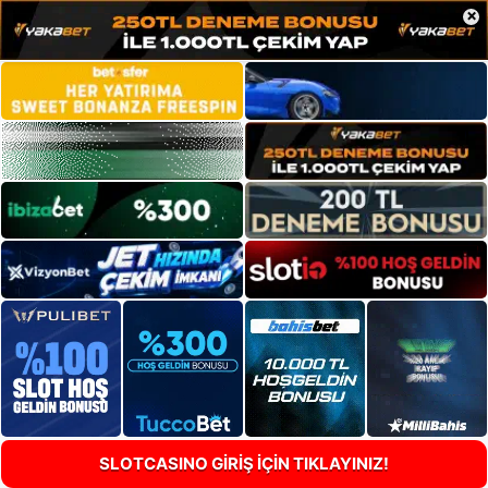
×
SLOTCASINO GİRİŞ İÇİN TIKLAYINIZ!