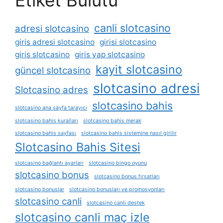
Etiket Bulutu
canli slotcasino
adresi slotcasino
giris adresi slotcasino
girisi slotcasino
giris slotcasino
giris yap slotcasino
kayit slotcasino
güncel slotcasino
slotcasino adresi
Slotcasino adres
slotcasino bahis
slotcasino ana sayfa tarayıcı
slotcasino bahis kuralları
slotcasino bahis merak
slotcasino bahis sayfası
slotcasino bahis sistemine nasıl girilir
Slotcasino Bahis Sitesi
slotcasino bağlantı ayarları
slotcasino bingo oyunu
slotcasino bonus
slotcasino bonus fırsatları
slotcasino bonuslar
slotcasino bonusları ve promosyonları
slotcasino canli
slotcasino canli destek
slotcasino canli maç izle