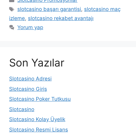
Slotcasino Promosyonlar
Etiketler
slotcasino başarı garantisi
,
slotcasino maç
izleme
,
slotcasino rekabet avantajı
Yorum yap
Son Yazılar
Slotcasino Adresi
Slotcasino Giriş
Slotcasino Poker Tutkusu
Slotcasino
Slotcasino Kolay Üyelik
Slotcasino Resmi Lisans