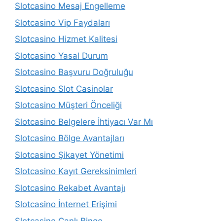
Slotcasino Mesaj Engelleme
Slotcasino Vip Faydaları
Slotcasino Hizmet Kalitesi
Slotcasino Yasal Durum
Slotcasino Başvuru Doğruluğu
Slotcasino Slot Casinolar
Slotcasino Müşteri Önceliği
Slotcasino Belgelere İhtiyacı Var Mı
Slotcasino Bölge Avantajları
Slotcasino Şikayet Yönetimi
Slotcasino Kayıt Gereksinimleri
Slotcasino Rekabet Avantajı
Slotcasino İnternet Erişimi
Slotcasino Canlı Bingo