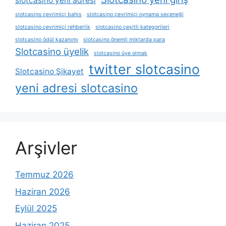
slotcasino yeni adresi
slotcasino çevrimiçi bahis
slotcasino çevrimiçi oynama seçeneği
slotcasino çevrimiçi rehberlik
slotcasino çeşitli kategorileri
slotcasino ödül kazanımı
slotcasino önemli miktarda para
Slotcasino üyelik
slotcasino üye olmak
twitter slotcasino
Slotcasino Şikayet
yeni adresi slotcasino
Arşivler
Temmuz 2026
Haziran 2026
Eylül 2025
Haziran 2025