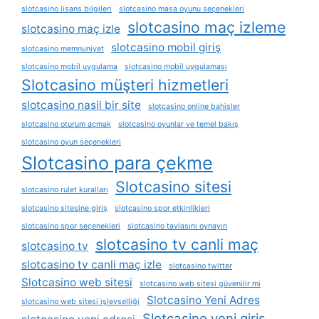
slotcasino lisans bilgileri
slotcasino masa oyunu seçenekleri
slotcasino maç izleme
slotcasino maç izle
slotcasino mobil giriş
slotcasino memnuniyet
slotcasino mobil uygulama
slotcasino mobil uygulaması
Slotcasino müşteri hizmetleri
slotcasino nasil bir site
slotcasino online bahisler
slotcasino oturum açmak
slotcasino oyunlar ve temel bakış
slotcasino oyun seçenekleri
Slotcasino para çekme
Slotcasino sitesi
slotcasino rulet kuralları
slotcasino sitesine giriş
slotcasino spor etkinlikleri
slotcasino spor seçenekleri
slotcasino tavlasını oynayın
slotcasino tv canli maç
slotcasino tv
slotcasino tv canli maç izle
slotcasino twitter
Slotcasino web sitesi
slotcasino web sitesi güvenilir mi
Slotcasino Yeni Adres
slotcasino web sitesi i̇şlevselliği
Slotcasino yeni giriş