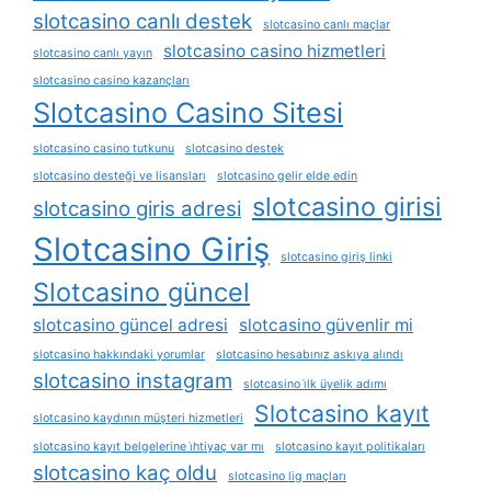
slotcasino canlı destek
slotcasino canlı maçlar
slotcasino casino hizmetleri
slotcasino canlı yayın
slotcasino casino kazançları
Slotcasino Casino Sitesi
slotcasino casino tutkunu
slotcasino destek
slotcasino desteği ve lisansları
slotcasino gelir elde edin
slotcasino girisi
slotcasino giris adresi
Slotcasino Giriş
slotcasino giriş linki
Slotcasino güncel
slotcasino güncel adresi
slotcasino güvenlir mi
slotcasino hakkındaki yorumlar
slotcasino hesabınız askıya alındı
slotcasino instagram
slotcasino i̇lk üyelik adımı
Slotcasino kayıt
slotcasino kaydının müşteri hizmetleri
slotcasino kayıt belgelerine i̇htiyaç var mı
slotcasino kayıt politikaları
slotcasino kaç oldu
slotcasino lig maçları