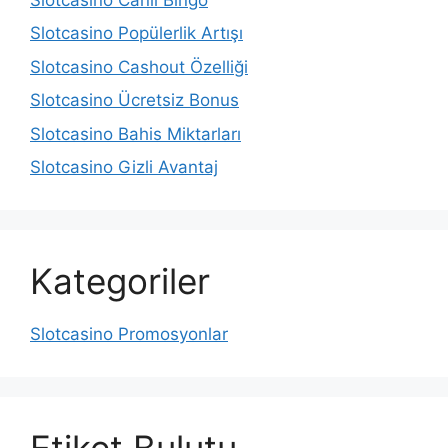
Slotcasino Popülerlik Artışı
Slotcasino Cashout Özelliği
Slotcasino Ücretsiz Bonus
Slotcasino Bahis Miktarları
Slotcasino Gizli Avantaj
Kategoriler
Slotcasino Promosyonlar