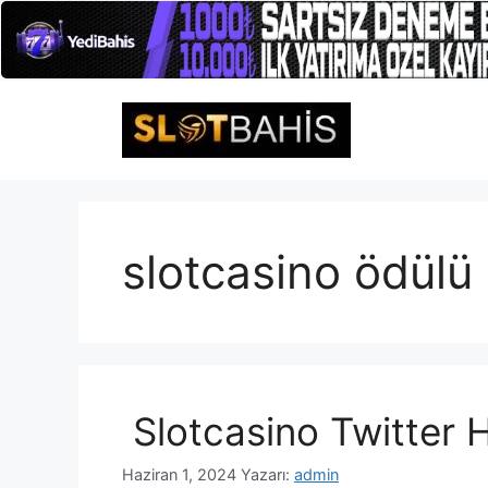
İçeriğe
atla
slotcasino ödülü 
Slotcasino Twitter 
Haziran 1, 2024
Yazarı:
admin