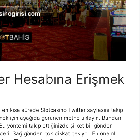
er Hesabına Erişmek
en kısa sürede Slotcasino Twitter sayfasını takip
irmek için aşağıda görünen metne tıklayın. Bundan
 Bu yöntemi takip ettiğinizde şirket bir gönderi
deri: Sağ gönderi çok dikkat çekiyor. En önemli