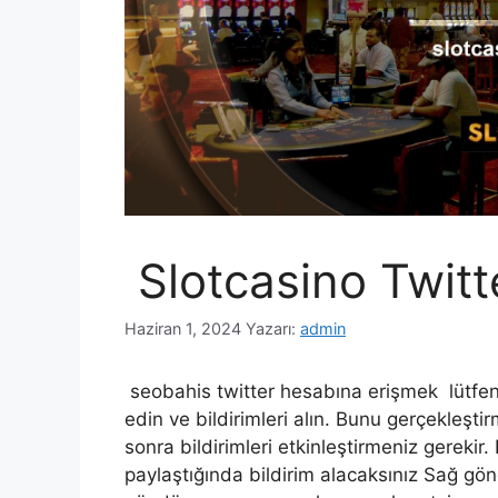
Slotcasino Twitt
Haziran 1, 2024
Yazarı:
admin
seobahis twitter hesabına erişmek lütfen 
edin ve bildirimleri alın. Bunu gerçekleşt
sonra bildirimleri etkinleştirmeniz gerekir.
paylaştığında bildirim alacaksınız Sağ gön