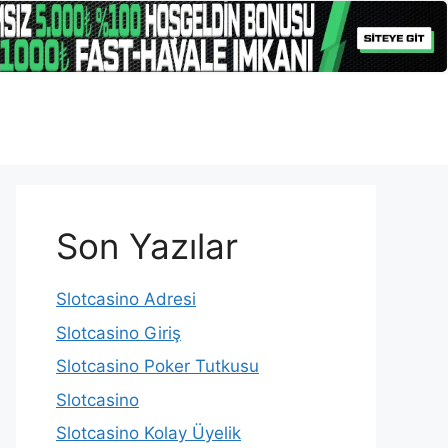
Son Yazılar
Slotcasino Adresi
Slotcasino Giriş
Slotcasino Poker Tutkusu
Slotcasino
Slotcasino Kolay Üyelik