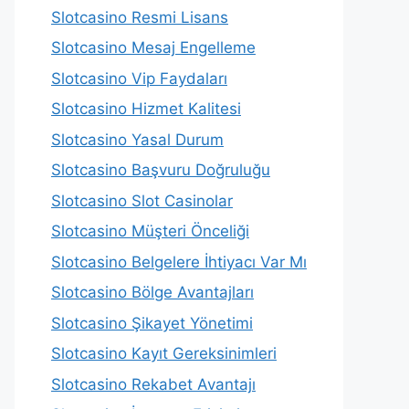
Slotcasino Resmi Lisans
Slotcasino Mesaj Engelleme
Slotcasino Vip Faydaları
Slotcasino Hizmet Kalitesi
Slotcasino Yasal Durum
Slotcasino Başvuru Doğruluğu
Slotcasino Slot Casinolar
Slotcasino Müşteri Önceliği
Slotcasino Belgelere İhtiyacı Var Mı
Slotcasino Bölge Avantajları
Slotcasino Şikayet Yönetimi
Slotcasino Kayıt Gereksinimleri
Slotcasino Rekabet Avantajı