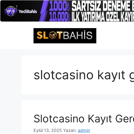
İçeriğe
atla
slotcasino kayıt 
Slotcasino Kayıt Ger
Eylül 13, 2025
Yazarı:
admin