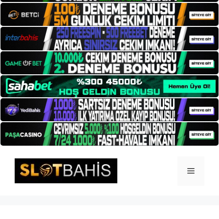
İçeriğe
atla
Menü