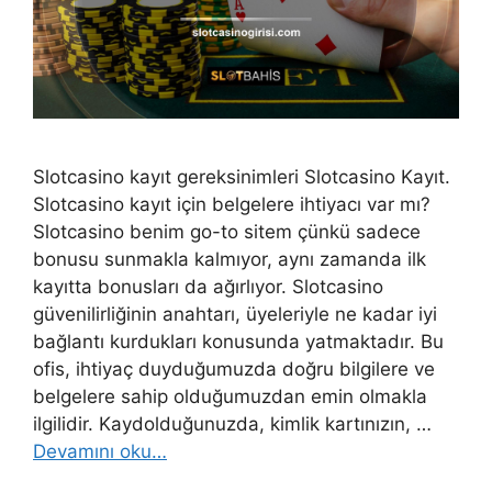
Slotcasino kayıt gereksinimleri Slotcasino Kayıt.
Slotcasino kayıt için belgelere ihtiyacı var mı?
Slotcasino benim go-to sitem çünkü sadece
bonusu sunmakla kalmıyor, aynı zamanda ilk
kayıtta bonusları da ağırlıyor. Slotcasino
güvenilirliğinin anahtarı, üyeleriyle ne kadar iyi
bağlantı kurdukları konusunda yatmaktadır. Bu
ofis, ihtiyaç duyduğumuzda doğru bilgilere ve
belgelere sahip olduğumuzdan emin olmakla
ilgilidir. Kaydolduğunuzda, kimlik kartınızın, …
Devamını oku…