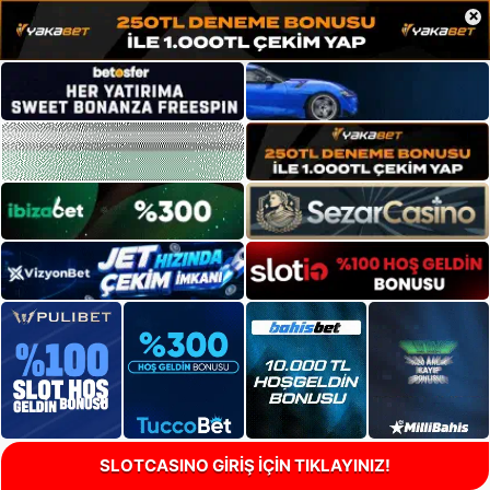
×
SLOTCASINO GİRİŞ İÇİN TIKLAYINIZ!