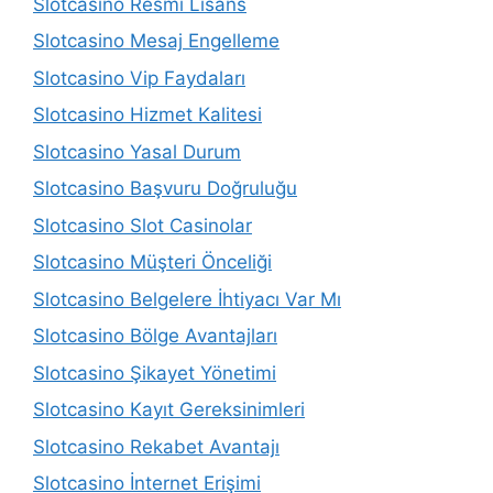
Slotcasino Resmi Lisans
Slotcasino Mesaj Engelleme
Slotcasino Vip Faydaları
Slotcasino Hizmet Kalitesi
Slotcasino Yasal Durum
Slotcasino Başvuru Doğruluğu
Slotcasino Slot Casinolar
Slotcasino Müşteri Önceliği
Slotcasino Belgelere İhtiyacı Var Mı
Slotcasino Bölge Avantajları
Slotcasino Şikayet Yönetimi
Slotcasino Kayıt Gereksinimleri
Slotcasino Rekabet Avantajı
Slotcasino İnternet Erişimi