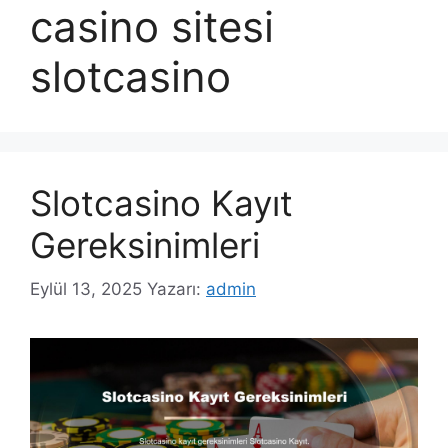
casino sitesi
slotcasino
Slotcasino Kayıt
Gereksinimleri
Eylül 13, 2025
Yazarı:
admin