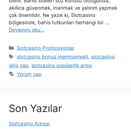
bilinir. Bahis siteleri söz konusu olduğunda,
akıllıca güvenmek, inanmak ve yatırım yapmak
çok önemlidir. Ne yazık ki, Slotcasino
bölgesinde, bahis tutkunları herhangi bir …
Devamını oku…
Kategoriler
Slotcasino Promosyonlar
Etiketler
slotcasino bonus memnuniyeti
,
slotcasino
giris yap
,
slotcasino popülerlik artışı
Yorum yap
Son Yazılar
Slotcasino Adresi