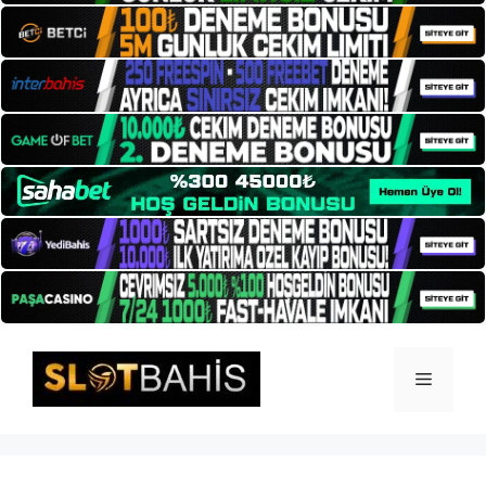
İçeriğe
atla
Menü