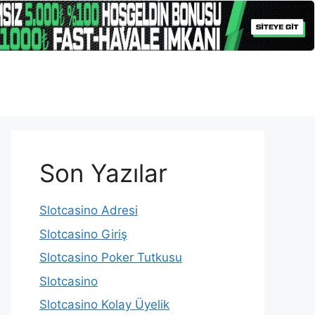
Son Yazılar
Slotcasino Adresi
Slotcasino Giriş
Slotcasino Poker Tutkusu
Slotcasino
Slotcasino Kolay Üyelik