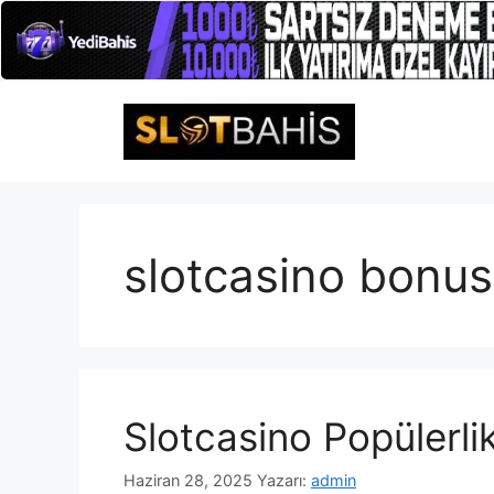
İçeriğe
atla
slotcasino bonu
Slotcasino Popülerlik
Haziran 28, 2025
Yazarı:
admin