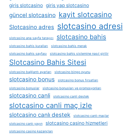
giris slotcasino
giris yap slotcasino
kayit slotcasino
güncel slotcasino
slotcasino adresi
Slotcasino adres
slotcasino bahis
slotcasino ana sayfa tarayıcı
slotcasino bahis kuralları
slotcasino bahis merak
slotcasino bahis sayfası
slotcasino bahis sistemine nasıl girilir
Slotcasino Bahis Sitesi
slotcasino bağlantı ayarları
slotcasino bingo oyunu
slotcasino bonus
slotcasino bonus fırsatları
slotcasino bonuslar
slotcasino bonusları ve promosyonları
slotcasino canli
slotcasino canli destek
slotcasino canli maç izle
slotcasino canlı destek
slotcasino canlı maçlar
slotcasino casino hizmetleri
slotcasino canlı yayın
slotcasino casino kazançları