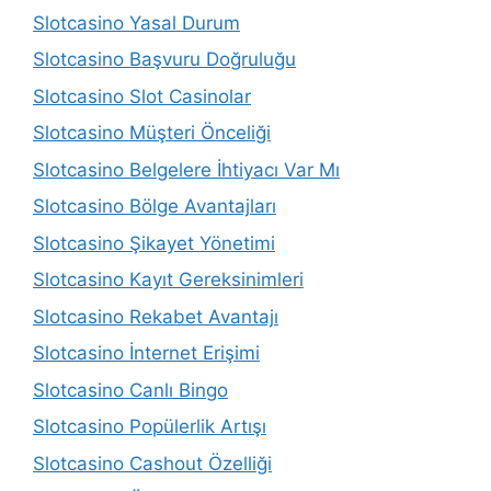
Slotcasino Yasal Durum
Slotcasino Başvuru Doğruluğu
Slotcasino Slot Casinolar
Slotcasino Müşteri Önceliği
Slotcasino Belgelere İhtiyacı Var Mı
Slotcasino Bölge Avantajları
Slotcasino Şikayet Yönetimi
Slotcasino Kayıt Gereksinimleri
Slotcasino Rekabet Avantajı
Slotcasino İnternet Erişimi
Slotcasino Canlı Bingo
Slotcasino Popülerlik Artışı
Slotcasino Cashout Özelliği