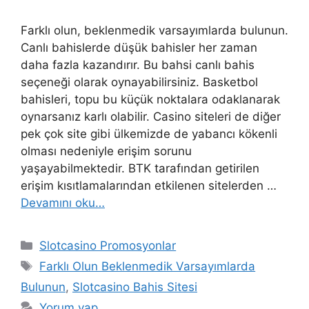
Farklı olun, beklenmedik varsayımlarda bulunun.
Canlı bahislerde düşük bahisler her zaman
daha fazla kazandırır. Bu bahsi canlı bahis
seçeneği olarak oynayabilirsiniz. Basketbol
bahisleri, topu bu küçük noktalara odaklanarak
oynarsanız karlı olabilir. Casino siteleri de diğer
pek çok site gibi ülkemizde de yabancı kökenli
olması nedeniyle erişim sorunu
yaşayabilmektedir. BTK tarafından getirilen
erişim kısıtlamalarından etkilenen sitelerden …
Devamını oku…
Kategoriler
Slotcasino Promosyonlar
Etiketler
Farklı Olun Beklenmedik Varsayımlarda
Bulunun
,
Slotcasino Bahis Sitesi
Yorum yap