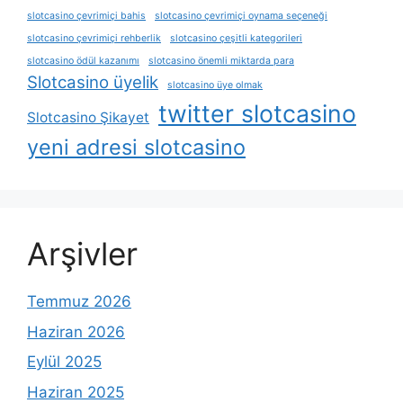
slotcasino çevrimiçi bahis
slotcasino çevrimiçi oynama seçeneği
slotcasino çevrimiçi rehberlik
slotcasino çeşitli kategorileri
slotcasino ödül kazanımı
slotcasino önemli miktarda para
Slotcasino üyelik
slotcasino üye olmak
twitter slotcasino
Slotcasino Şikayet
yeni adresi slotcasino
Arşivler
Temmuz 2026
Haziran 2026
Eylül 2025
Haziran 2025