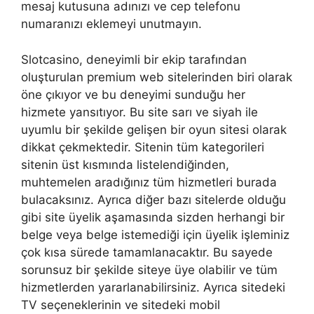
mesaj kutusuna adınızı ve cep telefonu
numaranızı eklemeyi unutmayın.
Slotcasino, deneyimli bir ekip tarafından
oluşturulan premium web sitelerinden biri olarak
öne çıkıyor ve bu deneyimi sunduğu her
hizmete yansıtıyor. Bu site sarı ve siyah ile
uyumlu bir şekilde gelişen bir oyun sitesi olarak
dikkat çekmektedir. Sitenin tüm kategorileri
sitenin üst kısmında listelendiğinden,
muhtemelen aradığınız tüm hizmetleri burada
bulacaksınız. Ayrıca diğer bazı sitelerde olduğu
gibi site üyelik aşamasında sizden herhangi bir
belge veya belge istemediği için üyelik işleminiz
çok kısa sürede tamamlanacaktır. Bu sayede
sorunsuz bir şekilde siteye üye olabilir ve tüm
hizmetlerden yararlanabilirsiniz. Ayrıca sitedeki
TV seçeneklerinin ve sitedeki mobil