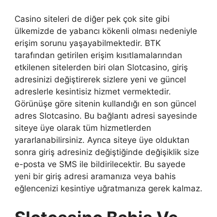
Casino siteleri de diğer pek çok site gibi
ülkemizde de yabancı kökenli olması nedeniyle
erişim sorunu yaşayabilmektedir. BTK
tarafından getirilen erişim kısıtlamalarından
etkilenen sitelerden biri olan Slotcasino, giriş
adresinizi değiştirerek sizlere yeni ve güncel
adreslerle kesintisiz hizmet vermektedir.
Görünüşe göre sitenin kullandığı en son güncel
adres Slotcasino. Bu bağlantı adresi sayesinde
siteye üye olarak tüm hizmetlerden
yararlanabilirsiniz. Ayrıca siteye üye olduktan
sonra giriş adresiniz değiştiğinde değişiklik size
e-posta ve SMS ile bildirilecektir. Bu sayede
yeni bir giriş adresi aramanıza veya bahis
eğlencenizi kesintiye uğratmanıza gerek kalmaz.