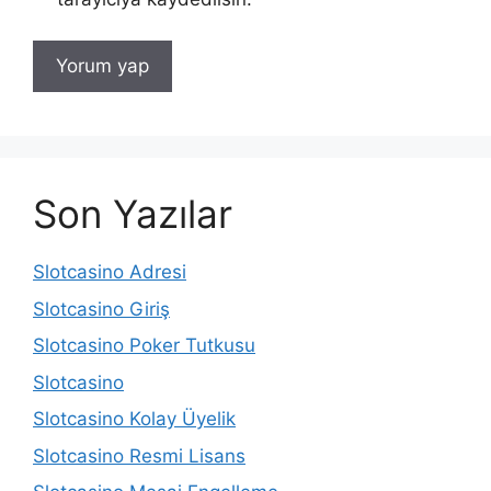
Son Yazılar
Slotcasino Adresi
Slotcasino Giriş
Slotcasino Poker Tutkusu
Slotcasino
Slotcasino Kolay Üyelik
Slotcasino Resmi Lisans