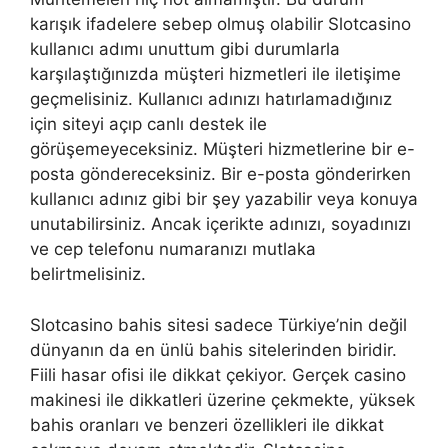
karışık ifadelere sebep olmuş olabilir Slotcasino
kullanıcı adımı unuttum gibi durumlarla
karşılaştığınızda müşteri hizmetleri ile iletişime
geçmelisiniz. Kullanıcı adınızı hatırlamadığınız
için siteyi açıp canlı destek ile
görüşemeyeceksiniz. Müşteri hizmetlerine bir e-
posta göndereceksiniz. Bir e-posta gönderirken
kullanıcı adınız gibi bir şey yazabilir veya konuya
unutabilirsiniz. Ancak içerikte adınızı, soyadınızı
ve cep telefonu numaranızı mutlaka
belirtmelisiniz.
Slotcasino bahis sitesi sadece Türkiye’nin değil
dünyanın da en ünlü bahis sitelerinden biridir.
Fiili hasar ofisi ile dikkat çekiyor. Gerçek casino
makinesi ile dikkatleri üzerine çekmekte, yüksek
bahis oranları ve benzeri özellikleri ile dikkat