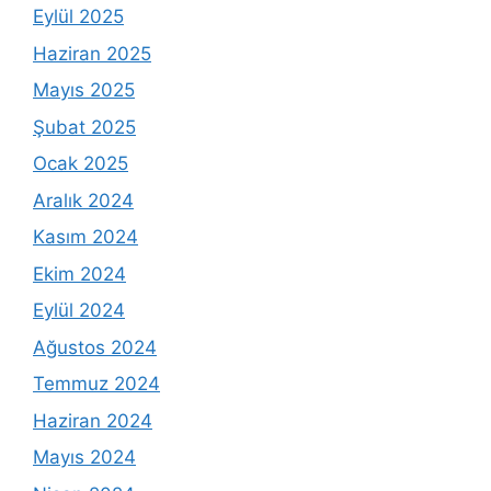
Eylül 2025
Haziran 2025
Mayıs 2025
Şubat 2025
Ocak 2025
Aralık 2024
Kasım 2024
Ekim 2024
Eylül 2024
Ağustos 2024
Temmuz 2024
Haziran 2024
Mayıs 2024