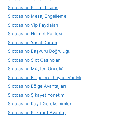
Slotcasino Resmi Lisans
Slotcasino Mesaj Engelleme
Slotcasino Vip Faydaları
Slotcasino Hizmet Kalitesi
Slotcasino Yasal Durum
Slotcasino Başvuru Doğruluğu
Slotcasino Slot Casinolar
Slotcasino Müşteri Önceliği
Slotcasino Belgelere İhtiyacı Var Mı
Slotcasino Bölge Avantajları
Slotcasino Şikayet Yönetimi
Slotcasino Kayıt Gereksinimleri
Slotcasino Rekabet Avantajı