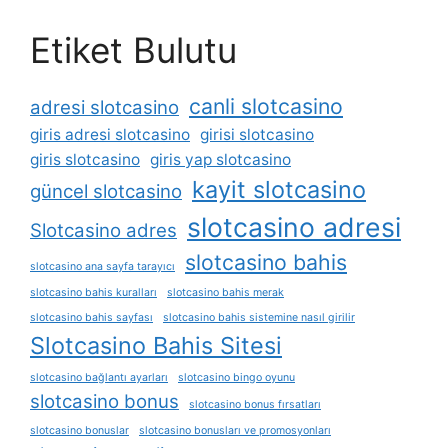
Etiket Bulutu
canli slotcasino
adresi slotcasino
giris adresi slotcasino
girisi slotcasino
giris slotcasino
giris yap slotcasino
kayit slotcasino
güncel slotcasino
slotcasino adresi
Slotcasino adres
slotcasino bahis
slotcasino ana sayfa tarayıcı
slotcasino bahis kuralları
slotcasino bahis merak
slotcasino bahis sayfası
slotcasino bahis sistemine nasıl girilir
Slotcasino Bahis Sitesi
slotcasino bağlantı ayarları
slotcasino bingo oyunu
slotcasino bonus
slotcasino bonus fırsatları
slotcasino bonuslar
slotcasino bonusları ve promosyonları