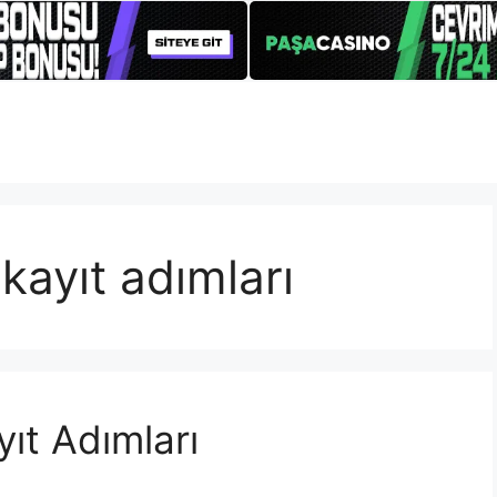
 kayıt adımları
yıt Adımları