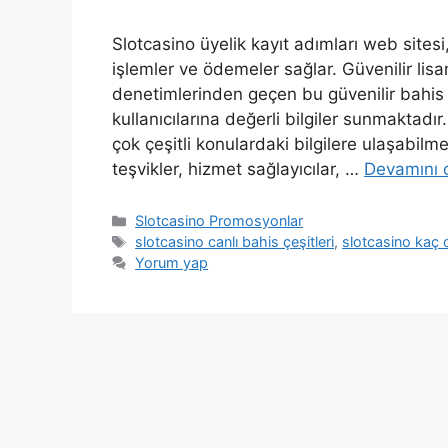
Slotcasino üyelik kayıt adımları web sitesi
işlemler ve ödemeler sağlar. Güvenilir lisa
denetimlerinden geçen bu güvenilir bahis s
kullanıcılarına değerli bilgiler sunmaktadı
çok çeşitli konulardaki bilgilere ulaşabil
teşvikler, hizmet sağlayıcılar, …
Devamını
Kategoriler
Slotcasino Promosyonlar
Etiketler
slotcasino canlı bahis çeşitleri
,
slotcasino kaç 
Yorum yap