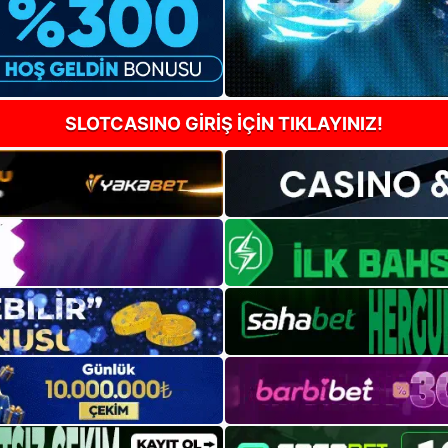
SLOTCASINO GİRİŞ İÇİN TIKLAYINIZ!