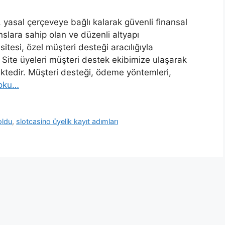
, yasal çerçeveye bağlı kalarak güvenli finansal
nslara sahip olan ve düzenli altyapı
itesi, özel müşteri desteği aracılığıyla
r. Site üyeleri müşteri destek ekibimize ulaşarak
mektedir. Müşteri desteği, ödeme yöntemleri,
 oku…
oldu
,
slotcasino üyelik kayıt adımları