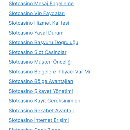
Slotcasino Mesaj Engelleme
Slotcasino Vip Faydaları
Slotcasino Hizmet Kalitesi
Slotcasino Yasal Durum
Slotcasino Başvuru Doğruluğu
Slotcasino Slot Casinolar
Slotcasino Müşteri Önceliği
Slotcasino Belgelere İhtiyacı Var Mı
Slotcasino Bölge Avantajları
Slotcasino Şikayet Yönetimi
Slotcasino Kayıt Gereksinimleri
Slotcasino Rekabet Avantajı
Slotcasino İnternet Erişimi
Slotcasino Canlı Bingo