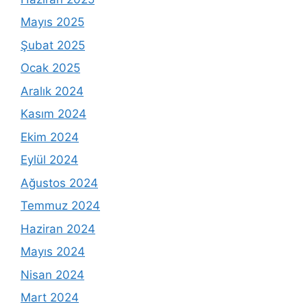
Mayıs 2025
Şubat 2025
Ocak 2025
Aralık 2024
Kasım 2024
Ekim 2024
Eylül 2024
Ağustos 2024
Temmuz 2024
Haziran 2024
Mayıs 2024
Nisan 2024
Mart 2024