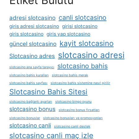
Etiket Bulutu
canli slotcasino
adresi slotcasino
giris adresi slotcasino
girisi slotcasino
giris slotcasino
giris yap slotcasino
kayit slotcasino
güncel slotcasino
slotcasino adresi
Slotcasino adres
slotcasino bahis
slotcasino ana sayfa tarayıcı
slotcasino bahis kuralları
slotcasino bahis merak
slotcasino bahis sayfası
slotcasino bahis sistemine nasıl girilir
Slotcasino Bahis Sitesi
slotcasino bağlantı ayarları
slotcasino bingo oyunu
slotcasino bonus
slotcasino bonus fırsatları
slotcasino bonuslar
slotcasino bonusları ve promosyonları
slotcasino canli
slotcasino canli destek
slotcasino canli maç izle