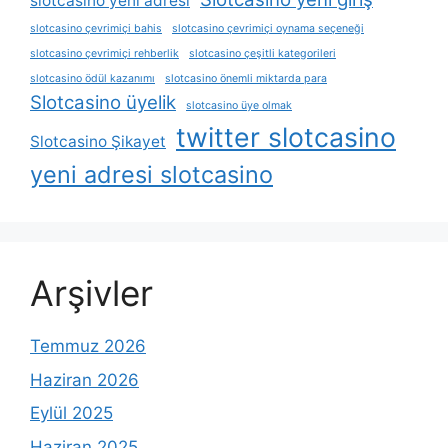
slotcasino yeni adresi
slotcasino çevrimiçi bahis
slotcasino çevrimiçi oynama seçeneği
slotcasino çevrimiçi rehberlik
slotcasino çeşitli kategorileri
slotcasino ödül kazanımı
slotcasino önemli miktarda para
Slotcasino üyelik
slotcasino üye olmak
twitter slotcasino
Slotcasino Şikayet
yeni adresi slotcasino
Arşivler
Temmuz 2026
Haziran 2026
Eylül 2025
Haziran 2025