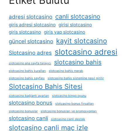
Etiket Bulutu
canli slotcasino
adresi slotcasino
giris adresi slotcasino
girisi slotcasino
giris slotcasino
giris yap slotcasino
kayit slotcasino
güncel slotcasino
slotcasino adresi
Slotcasino adres
slotcasino bahis
slotcasino ana sayfa tarayıcı
slotcasino bahis kuralları
slotcasino bahis merak
slotcasino bahis sayfası
slotcasino bahis sistemine nasıl girilir
Slotcasino Bahis Sitesi
slotcasino bağlantı ayarları
slotcasino bingo oyunu
slotcasino bonus
slotcasino bonus fırsatları
slotcasino bonuslar
slotcasino bonusları ve promosyonları
slotcasino canli
slotcasino canli destek
slotcasino canli maç izle