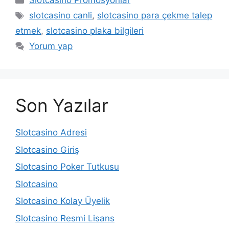
Slotcasino Promosyonlar
Etiketler
slotcasino canli
,
slotcasino para çekme talep
etmek
,
slotcasino plaka bilgileri
Yorum yap
Son Yazılar
Slotcasino Adresi
Slotcasino Giriş
Slotcasino Poker Tutkusu
Slotcasino
Slotcasino Kolay Üyelik
Slotcasino Resmi Lisans