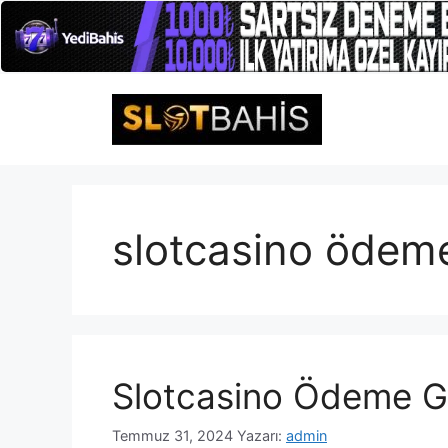
İçeriğe
atla
slotcasino ödeme
Slotcasino Ödeme Gü
Temmuz 31, 2024
Yazarı:
admin