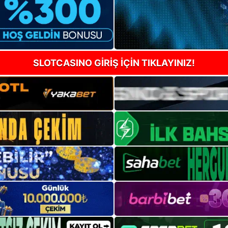
SLOTCASINO GİRİŞ İÇİN TIKLAYINIZ!