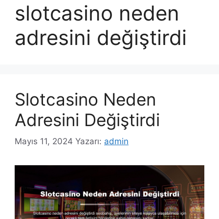
slotcasino neden
adresini değiştirdi
Slotcasino Neden
Adresini Değiştirdi
Mayıs 11, 2024
Yazarı:
admin