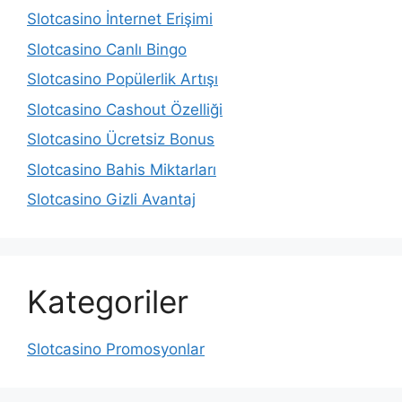
Slotcasino İnternet Erişimi
Slotcasino Canlı Bingo
Slotcasino Popülerlik Artışı
Slotcasino Cashout Özelliği
Slotcasino Ücretsiz Bonus
Slotcasino Bahis Miktarları
Slotcasino Gizli Avantaj
Kategoriler
Slotcasino Promosyonlar