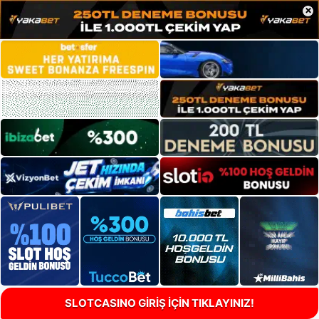
×
SLOTCASINO GİRİŞ İÇİN TIKLAYINIZ!