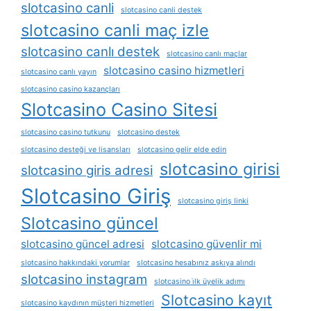
slotcasino canli
slotcasino canli destek
slotcasino canli maç izle
slotcasino canlı destek
slotcasino canlı maçlar
slotcasino casino hizmetleri
slotcasino canlı yayın
slotcasino casino kazançları
Slotcasino Casino Sitesi
slotcasino casino tutkunu
slotcasino destek
slotcasino desteği ve lisansları
slotcasino gelir elde edin
slotcasino girisi
slotcasino giris adresi
Slotcasino Giriş
slotcasino giriş linki
Slotcasino güncel
slotcasino güncel adresi
slotcasino güvenlir mi
slotcasino hakkındaki yorumlar
slotcasino hesabınız askıya alındı
slotcasino instagram
slotcasino i̇lk üyelik adımı
Slotcasino kayıt
slotcasino kaydının müşteri hizmetleri