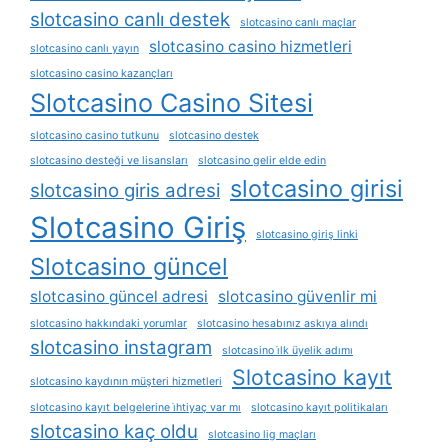
slotcasino canlı destek
slotcasino canlı maçlar
slotcasino casino hizmetleri
slotcasino canlı yayın
slotcasino casino kazançları
Slotcasino Casino Sitesi
slotcasino casino tutkunu
slotcasino destek
slotcasino desteği ve lisansları
slotcasino gelir elde edin
slotcasino girisi
slotcasino giris adresi
Slotcasino Giriş
slotcasino giriş linki
Slotcasino güncel
slotcasino güncel adresi
slotcasino güvenlir mi
slotcasino hakkındaki yorumlar
slotcasino hesabınız askıya alındı
slotcasino instagram
slotcasino i̇lk üyelik adımı
Slotcasino kayıt
slotcasino kaydının müşteri hizmetleri
slotcasino kayıt belgelerine i̇htiyaç var mı
slotcasino kayıt politikaları
slotcasino kaç oldu
slotcasino lig maçları