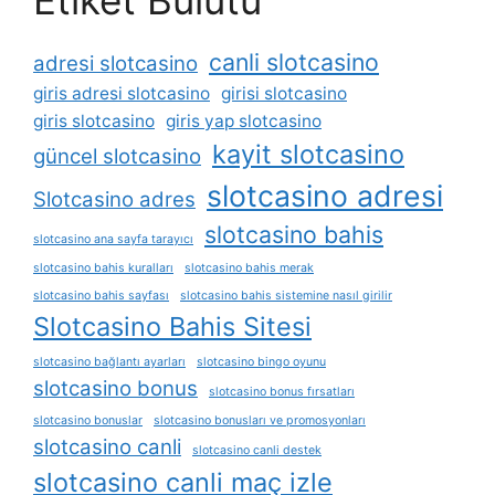
Etiket Bulutu
canli slotcasino
adresi slotcasino
giris adresi slotcasino
girisi slotcasino
giris slotcasino
giris yap slotcasino
kayit slotcasino
güncel slotcasino
slotcasino adresi
Slotcasino adres
slotcasino bahis
slotcasino ana sayfa tarayıcı
slotcasino bahis kuralları
slotcasino bahis merak
slotcasino bahis sayfası
slotcasino bahis sistemine nasıl girilir
Slotcasino Bahis Sitesi
slotcasino bağlantı ayarları
slotcasino bingo oyunu
slotcasino bonus
slotcasino bonus fırsatları
slotcasino bonuslar
slotcasino bonusları ve promosyonları
slotcasino canli
slotcasino canli destek
slotcasino canli maç izle