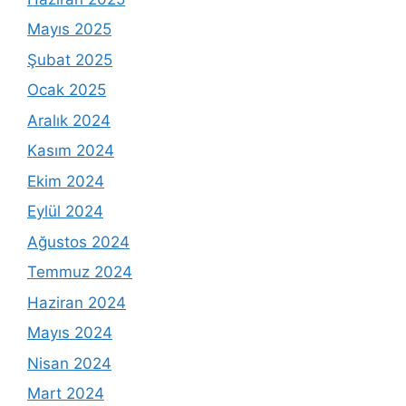
Mayıs 2025
Şubat 2025
Ocak 2025
Aralık 2024
Kasım 2024
Ekim 2024
Eylül 2024
Ağustos 2024
Temmuz 2024
Haziran 2024
Mayıs 2024
Nisan 2024
Mart 2024