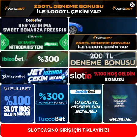
×
SLOTCASINO GİRİŞ İÇİN TIKLAYINIZ!