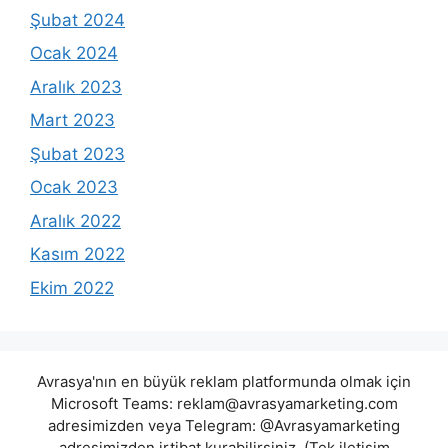
Şubat 2024
Ocak 2024
Aralık 2023
Mart 2023
Şubat 2023
Ocak 2023
Aralık 2022
Kasım 2022
Ekim 2022
Avrasya'nın en büyük reklam platformunda olmak için
Microsoft Teams:
reklam@avrasyamarketing.com
adresimizden veya Telegram: @Avrasyamarketing
adresimizden irtibat kurabilirsiniz. (Tek iletişim