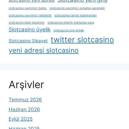
slotcasino yeni adresi
slotcasino çevrimiçi bahis
slotcasino çevrimiçi oynama seçeneği
slotcasino çevrimiçi rehberlik
slotcasino çeşitli kategorileri
slotcasino ödül kazanımı
slotcasino önemli miktarda para
Slotcasino üyelik
slotcasino üye olmak
twitter slotcasino
Slotcasino Şikayet
yeni adresi slotcasino
Arşivler
Temmuz 2026
Haziran 2026
Eylül 2025
Haziran 2025