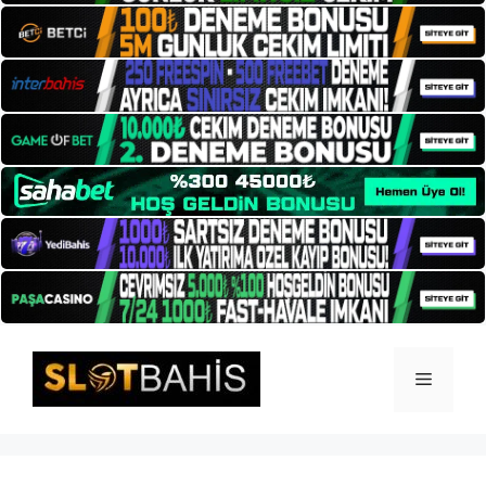
İçeriğe
atla
Menü