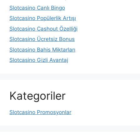
Slotcasino Canlı Bingo
Slotcasino Popülerlik Artışı
Slotcasino Cashout Özelliği
Slotcasino Ücretsiz Bonus
Slotcasino Bahis Miktarları
Slotcasino Gizli Avantaj
Kategoriler
Slotcasino Promosyonlar