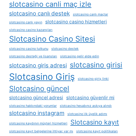
slotcasino canli maç izle
slotcasino canlı destek
slotcasino canlı maçlar
slotcasino casino hizmetleri
slotcasino canlı yayın
slotcasino casino kazançları
Slotcasino Casino Sitesi
slotcasino casino tutkunu
slotcasino destek
slotcasino desteği ve lisansları
slotcasino gelir elde edin
slotcasino girisi
slotcasino giris adresi
Slotcasino Giriş
slotcasino giriş linki
Slotcasino güncel
slotcasino güncel adresi
slotcasino güvenlir mi
slotcasino hakkındaki yorumlar
slotcasino hesabınız askıya alındı
slotcasino instagram
slotcasino i̇lk üyelik adımı
Slotcasino kayıt
slotcasino kaydının müşteri hizmetleri
slotcasino kayıt belgelerine i̇htiyaç var mı
slotcasino kayıt politikaları