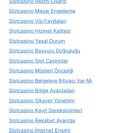
Slotcasino Resmi Lisans
Slotcasino Mesaj Engelleme
Slotcasino Vip Faydaları
Slotcasino Hizmet Kalitesi
Slotcasino Yasal Durum
Slotcasino Başvuru Doğruluğu
Slotcasino Slot Casinolar
Slotcasino Müşteri Önceliği
Slotcasino Belgelere İhtiyacı Var Mı
Slotcasino Bölge Avantajları
Slotcasino Şikayet Yönetimi
Slotcasino Kayıt Gereksinimleri
Slotcasino Rekabet Avantajı
Slotcasino İnternet Erişimi