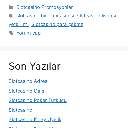
Kategoriler
Slotcasino Promosyonlar
Etiketler
slotcasino bir bahis sitesi
,
slotcasino lisansı
yetkili mi
,
Slotcasino para çekme
Yorum yap
Son Yazılar
Slotcasino Adresi
Slotcasino Giriş
Slotcasino Poker Tutkusu
Slotcasino
Slotcasino Kolay Üyelik