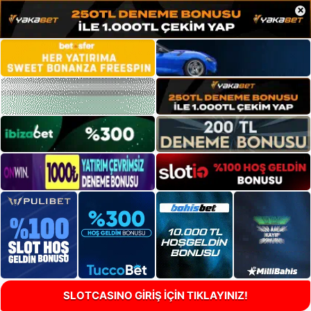
×
SLOTCASINO GİRİŞ İÇİN TIKLAYINIZ!