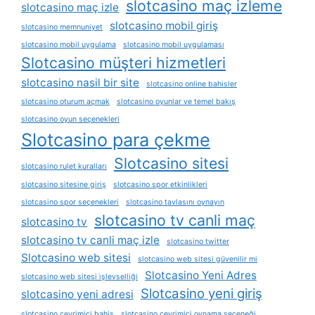
slotcasino maç izleme
slotcasino maç izle
slotcasino mobil giriş
slotcasino memnuniyet
slotcasino mobil uygulama
slotcasino mobil uygulaması
Slotcasino müşteri hizmetleri
slotcasino nasil bir site
slotcasino online bahisler
slotcasino oturum açmak
slotcasino oyunlar ve temel bakış
slotcasino oyun seçenekleri
Slotcasino para çekme
Slotcasino sitesi
slotcasino rulet kuralları
slotcasino sitesine giriş
slotcasino spor etkinlikleri
slotcasino spor seçenekleri
slotcasino tavlasını oynayın
slotcasino tv canli maç
slotcasino tv
slotcasino tv canli maç izle
slotcasino twitter
Slotcasino web sitesi
slotcasino web sitesi güvenilir mi
Slotcasino Yeni Adres
slotcasino web sitesi i̇şlevselliği
Slotcasino yeni giriş
slotcasino yeni adresi
slotcasino çevrimiçi bahis
slotcasino çevrimiçi oynama seçeneği