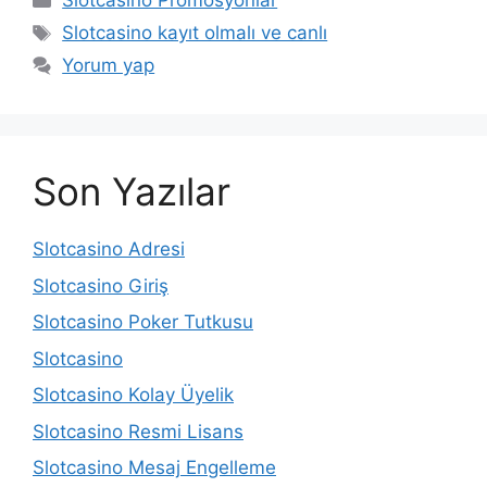
Slotcasino Promosyonlar
Etiketler
Slotcasino kayıt olmalı ve canlı
Yorum yap
Son Yazılar
Slotcasino Adresi
Slotcasino Giriş
Slotcasino Poker Tutkusu
Slotcasino
Slotcasino Kolay Üyelik
Slotcasino Resmi Lisans
Slotcasino Mesaj Engelleme