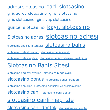
canli slotcasino
adresi slotcasino
giris adresi slotcasino
girisi slotcasino
giris slotcasino
giris yap slotcasino
kayit slotcasino
güncel slotcasino
slotcasino adresi
Slotcasino adres
slotcasino bahis
slotcasino ana sayfa tarayıcı
slotcasino bahis kuralları
slotcasino bahis merak
slotcasino bahis sayfası
slotcasino bahis sistemine nasıl girilir
Slotcasino Bahis Sitesi
slotcasino bağlantı ayarları
slotcasino bingo oyunu
slotcasino bonus
slotcasino bonus fırsatları
slotcasino bonuslar
slotcasino bonusları ve promosyonları
slotcasino canli
slotcasino canli destek
slotcasino canli maç izle
slotcasino canlı destek
slotcasino canlı maçlar