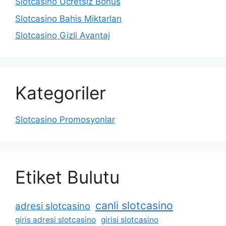
Slotcasino Ücretsiz Bonus
Slotcasino Bahis Miktarları
Slotcasino Gizli Avantaj
Kategoriler
Slotcasino Promosyonlar
Etiket Bulutu
canli slotcasino
adresi slotcasino
giris adresi slotcasino
girisi slotcasino