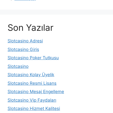
Son Yazılar
Slotcasino Adresi
Slotcasino Giriş
Slotcasino Poker Tutkusu
Slotcasino
Slotcasino Kolay Üyelik
Slotcasino Resmi Lisans
Slotcasino Mesaj Engelleme
Slotcasino Vip Faydaları
Slotcasino Hizmet Kalitesi