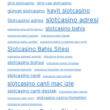
giris slotcasino
giris yap slotcasino
kayit slotcasino
güncel slotcasino
slotcasino adresi
Slotcasino adres
slotcasino bahis
slotcasino ana sayfa tarayıcı
slotcasino bahis kuralları
slotcasino bahis merak
slotcasino bahis sayfası
slotcasino bahis sistemine nasıl girilir
Slotcasino Bahis Sitesi
slotcasino bağlantı ayarları
slotcasino bingo oyunu
slotcasino bonus
slotcasino bonus fırsatları
slotcasino bonuslar
slotcasino bonusları ve promosyonları
slotcasino canli
slotcasino canli destek
slotcasino canli maç izle
slotcasino canlı destek
slotcasino canlı maçlar
slotcasino casino hizmetleri
slotcasino canlı yayın
slotcasino casino kazançları