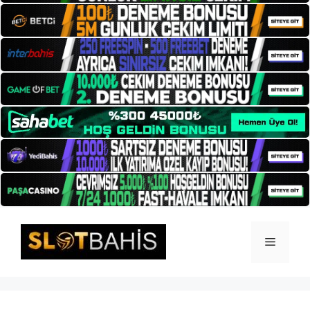
İçeriğe
atla
Menü