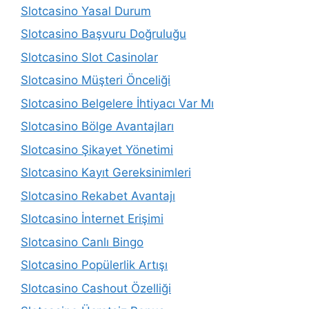
Slotcasino Yasal Durum
Slotcasino Başvuru Doğruluğu
Slotcasino Slot Casinolar
Slotcasino Müşteri Önceliği
Slotcasino Belgelere İhtiyacı Var Mı
Slotcasino Bölge Avantajları
Slotcasino Şikayet Yönetimi
Slotcasino Kayıt Gereksinimleri
Slotcasino Rekabet Avantajı
Slotcasino İnternet Erişimi
Slotcasino Canlı Bingo
Slotcasino Popülerlik Artışı
Slotcasino Cashout Özelliği