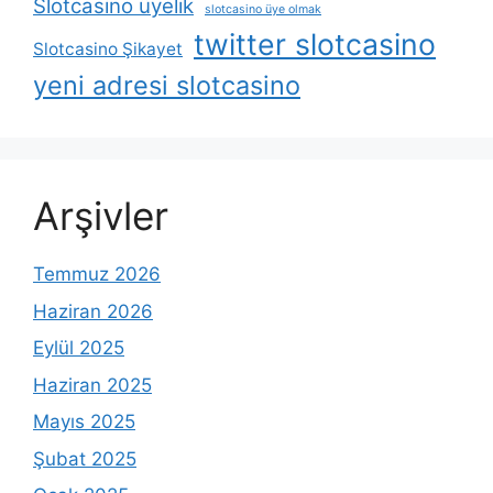
Slotcasino üyelik
slotcasino üye olmak
twitter slotcasino
Slotcasino Şikayet
yeni adresi slotcasino
Arşivler
Temmuz 2026
Haziran 2026
Eylül 2025
Haziran 2025
Mayıs 2025
Şubat 2025