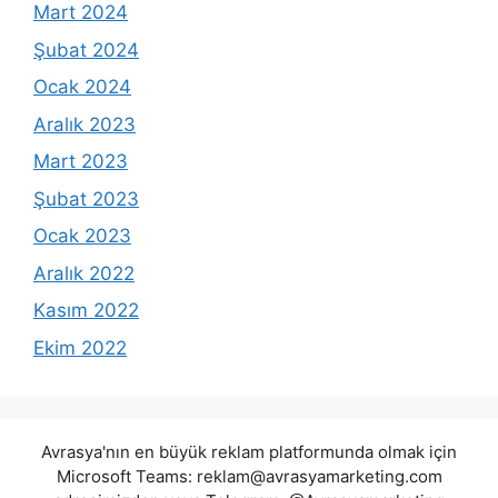
Mart 2024
Şubat 2024
Ocak 2024
Aralık 2023
Mart 2023
Şubat 2023
Ocak 2023
Aralık 2022
Kasım 2022
Ekim 2022
Avrasya'nın en büyük reklam platformunda olmak için
Microsoft Teams:
reklam@avrasyamarketing.com