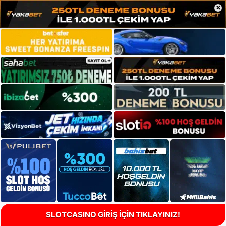
×
SLOTCASINO GİRİŞ İÇİN TIKLAYINIZ!