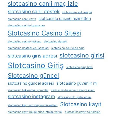
slotcasino canli maç izle
slotcasino canlı destek
slotcasino canlı maçlar
slotcasino casino hizmetleri
slotcasino canlı yayın
slotcasino casino kazançları
Slotcasino Casino Sitesi
slotcasino casino tutkunu
slotcasino destek
slotcasino desteği ve lisansları
slotcasino gelir elde edin
slotcasino girisi
slotcasino giris adresi
Slotcasino Giriş
slotcasino giriş linki
Slotcasino güncel
slotcasino güncel adresi
slotcasino güvenlir mi
slotcasino hakkındaki yorumlar
slotcasino hesabınız askıya alındı
slotcasino instagram
slotcasino i̇lk üyelik adımı
Slotcasino kayıt
slotcasino kaydının müşteri hizmetleri
slotcasino kayıt belgelerine i̇htiyaç var mı
slotcasino kayıt politikaları