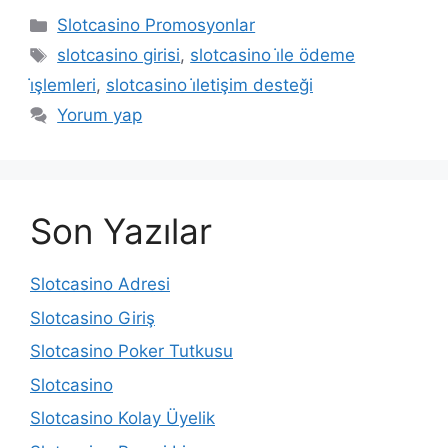
Kategoriler
Slotcasino Promosyonlar
Etiketler
slotcasino girisi
,
slotcasino i̇le ödeme
i̇şlemleri
,
slotcasino i̇letişim desteği
Yorum yap
Son Yazılar
Slotcasino Adresi
Slotcasino Giriş
Slotcasino Poker Tutkusu
Slotcasino
Slotcasino Kolay Üyelik